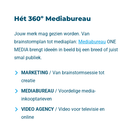
Hét 360º Mediabureau
Jouw merk mag gezien worden. Van
brainstormplan tot mediaplan:
Mediabureau
ONE
MEDIA brengt ideeën in beeld bij een breed of juist
smal publiek.
MARKETING
/ Van brainstormsessie tot
creatie
MEDIABUREAU
/ Voordelige media-
inkooptarieven
VIDEO AGENCY
/ Video voor televisie en
online