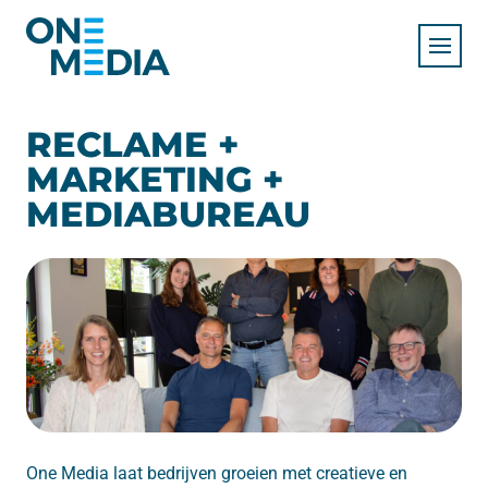
RECLAME +
MARKETING +
MEDIABUREAU
One Media laat bedrijven groeien met creatieve en