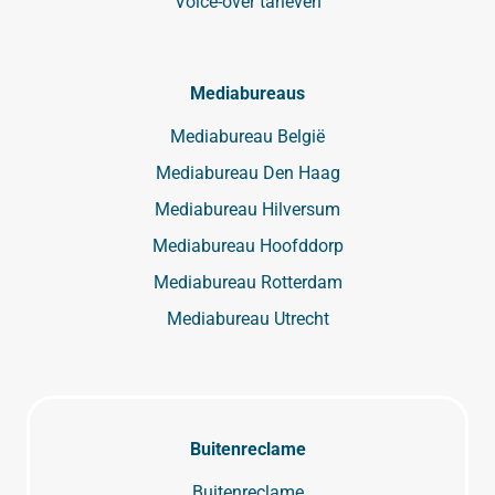
Voice-over tarieven
Mediabureaus
Mediabureau België
Mediabureau Den Haag
Mediabureau Hilversum
Mediabureau Hoofddorp
Mediabureau Rotterdam
Mediabureau Utrecht
Buitenreclame
Buitenreclame