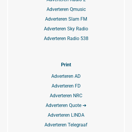
Adverteren Qmusic
Adverteren Slam FM
Adverteren Sky Radio
Adverteren Radio 538
Print
Adverteren AD
Adverteren FD
Adverteren NRC
Adverteren Quote ➔
Adverteren LINDA
Adverteren Telegraaf