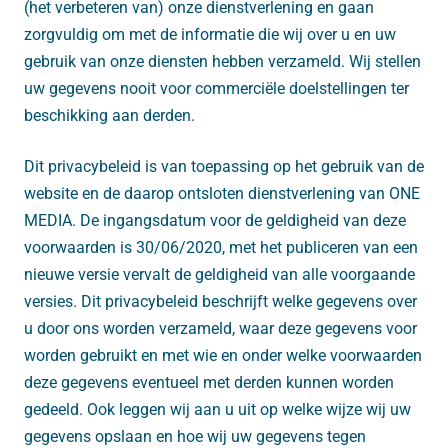
(het verbeteren van) onze dienstverlening en gaan
zorgvuldig om met de informatie die wij over u en uw
gebruik van onze diensten hebben verzameld. Wij stellen
uw gegevens nooit voor commerciële doelstellingen ter
beschikking aan derden.
Dit privacybeleid is van toepassing op het gebruik van de
website en de daarop ontsloten dienstverlening van ONE
MEDIA. De ingangsdatum voor de geldigheid van deze
voorwaarden is 30/06/2020, met het publiceren van een
nieuwe versie vervalt de geldigheid van alle voorgaande
versies. Dit privacybeleid beschrijft welke gegevens over
u door ons worden verzameld, waar deze gegevens voor
worden gebruikt en met wie en onder welke voorwaarden
deze gegevens eventueel met derden kunnen worden
gedeeld. Ook leggen wij aan u uit op welke wijze wij uw
gegevens opslaan en hoe wij uw gegevens tegen