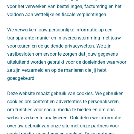
voor het verwerken van bestellingen, facturering en het
voldoen aan wettelijke en fiscale verplichtingen.
We verwerken jouw persoonlijke informatie op een
transparante manier en in overeenstemming met jouw
voorkeuren en de geldende privacywetten. We zijn
vastbesloten om ervoor te zorgen dat jouw gegevens
uitsluitend worden gebruikt voor de doeleinden waarvoor
ze zijn verzameld en op de manieren die jij hebt
goedgekeurd.
Deze website maakt gebruik van cookies. We gebruiken
cookies om content en advertenties te personaliseren,
om functies voor social media te bieden en om ons
websiteverkeer te analyseren. Ook delen we informatie
over uw gebruik van onze site met onze partners voor
social media, adverteren en analyse. Deze partners