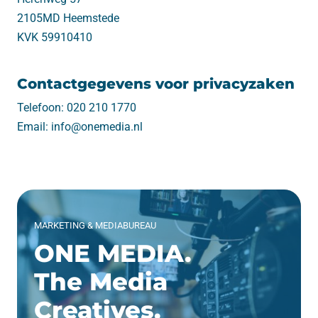
2105MD Heemstede
KVK 59910410
Contactgegevens voor privacyzaken
Telefoon: 020 210 1770
Email: info@onemedia.nl
MARKETING & MEDIABUREAU
ONE MEDIA.
The Media
Creatives.