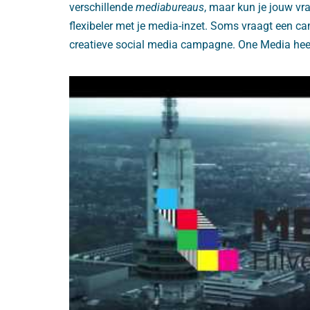
verschillende
mediabureaus
, maar kun je jouw vr
flexibeler met je media-inzet. Soms vraagt een c
creatieve social media campagne. One Media heeft 