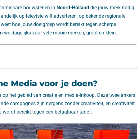
 onmisbare bouwstenen in
Noord-Holland
die jouw merk nodig
landelijk op televisie wilt adverteren, op bekende regionale
a weet hoe jouw doelgroep wordt bereikt tegen scherpe
en we dagelijks voor vele mooie merken, groot en klein.
e Media voor je doen?
s op het gebied van creatie en media-inkoop. Deze twee ankers
nde campagnes zijn nergens zonder creativiteit, en creativiteit
wordt bereikt tegen een betaalbaar tarief.