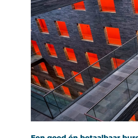
Een goed én betaalbaar bur