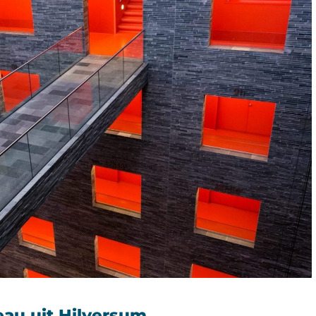
eau uit Hilversum