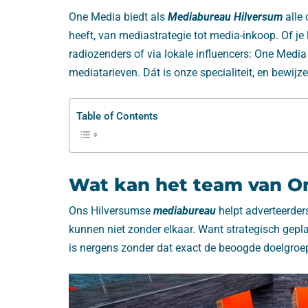
One Media biedt als
Mediabureau Hilversum
alle
heeft, van mediastrategie tot media-inkoop. Of je 
radiozenders of via lokale influencers: One Medi
mediatarieven. Dát is onze specialiteit, en bewijz
Table of Contents
Wat kan het team van On
Ons Hilversumse
mediabureau
helpt adverteerder
kunnen niet zonder elkaar. Want strategisch gepla
is nergens zonder dat exact de beoogde doelgroep 