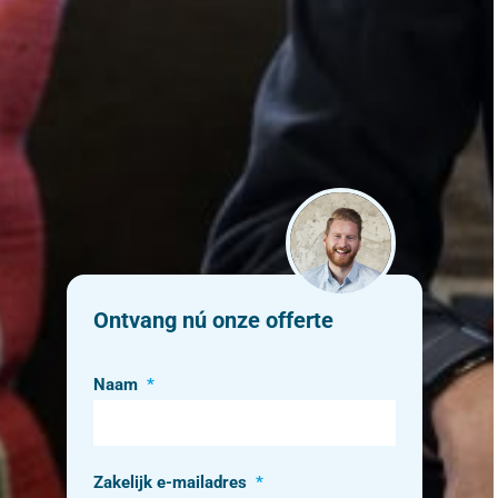
Ontvang nú onze offerte
Naam
*
Zakelijk e-mailadres
*