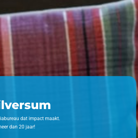
ilversum
iabureau dat impact maakt.
 meer dan 20 jaar!