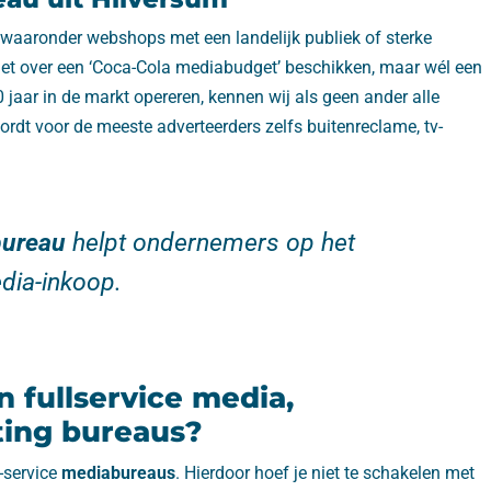
 waaronder webshops met een landelijk publiek of sterke
niet over een ‘Coca-Cola mediabudget’ beschikken, maar wél een
jaar in de markt opereren, kennen wij als geen ander alle
rdt voor de meeste adverteerders zelfs buitenreclame, tv-
ureau
helpt ondernemers op het
dia-inkoop.
n fullservice media,
ing bureaus?
l-service
mediabureaus
. Hierdoor hoef je niet te schakelen met