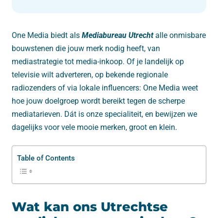
One Media biedt als
Mediabureau Utrecht
alle onmisbare
bouwstenen die jouw merk nodig heeft, van
mediastrategie tot media-inkoop. Of je landelijk op
televisie wilt adverteren, op bekende regionale
radiozenders of via lokale influencers: One Media weet
hoe jouw doelgroep wordt bereikt tegen de scherpe
mediatarieven. Dát is onze specialiteit, en bewijzen we
dagelijks voor vele mooie merken, groot en klein.
Table of Contents
Wat kan ons Utrechtse