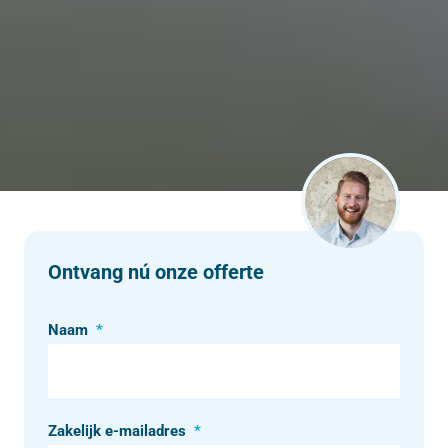
Ontvang nú onze offerte
Naam
*
Zakelijk e-mailadres
*