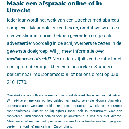
Maak een afspraak online of in
Utrecht
Ieder jaar wordt het werk van een Utrechts mediabureau
complexer. Maar ook leuker! Leuker, omdat we weer een
nieuwe slimme manier hebben gevonden om jou als
adverteerder voordelig in de schijnwerpers te zetten in de
gewenste doelgroep. Wil jij meer informatie over
mediabureau Utrecht
? Neem dan vrijblijvend contact met
ons op om de mogelijkheden te bespreken. Stuur een
bericht naar info@onemedia.nl of bel ons direct op 020
210 1770.
One Media is als fullservice media consultant de marktleider in haar vakgebied.
Wij adviseren merken op het gebied van radio, televisie, Google Analytics,
communicatie, webcare, public relations, Instagram & TikTok marketing,
marktonderzoek (luister en kijkcijfers) maar ook in recruitment voor een
marketeer. Omnichannel denken voor je advertentie is ons dus niet vreemd.
Meer weten of een second opinion aanvragen? Ons adviesbureau helpt je graag
verder met (online) marketing in Zuid-Holland.