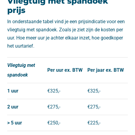
Vliegtuig met spandoek
prijs
In onderstaande tabel vind je een prijsindicatie voor een
vliegtuig met spandoek. Zoals je ziet zijn de kosten per
uur. Hoe meer uur je achter elkaar inzet, hoe goedkoper
het uurtarief.
Vliegtuig met
Per uur ex. BTW
Per jaar ex. BTW
spandoek
1 uur
€325,-
€325,-
2 uur
€275,-
€275,-
> 5 uur
€250,-
€225,-