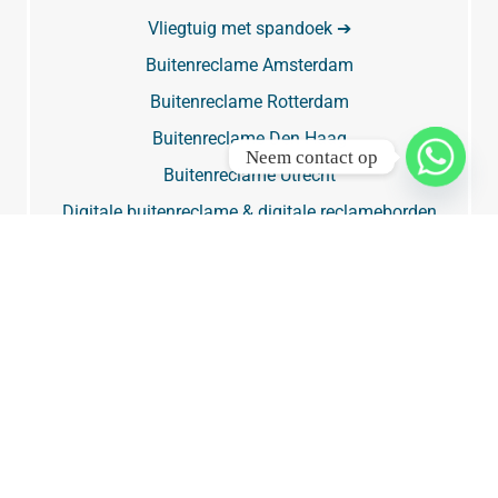
Vliegtuig met spandoek ➔
Buitenreclame Amsterdam
Buitenreclame Rotterdam
Buitenreclame Den Haag
Neem contact op
Buitenreclame Utrecht
Digitale buitenreclame & digitale reclameborden
Billboard
Billboard Amsterdam
Billboard Rotterdam
Billboard Den Haag
Billboard Utrecht