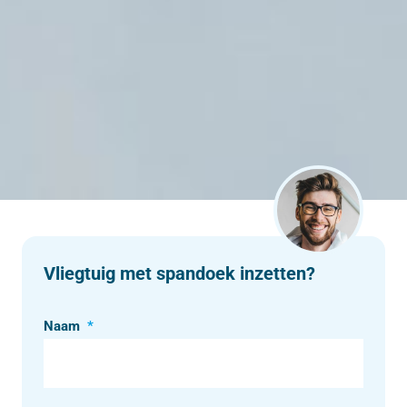
Vliegtuig met spandoek inzetten?
Naam
*