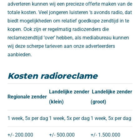
adverteren kunnen wij een precieze offerte maken van de
totale kosten. Veel jongeren luisteren ‘s avonds radio, dat
biedt mogelijkheden om relatief goedkope zendtijd in te
kopen. Ook zijn er regelmatig radiozenders die
reclamezendtijd ‘over’ hebben, als mediabureau kunnen
wij deze scherpe tarieven aan onze adverteerders
aanbieden.
Kosten radioreclame
Landelijke zender
Landelijke zender
Regionale zender
(klein)
(groot)
1 week, 5x per dag
1 week, 5x per dag
1 week, 5x per dag
+/- 200.000
+/- 500.000
+/- 1.500.000