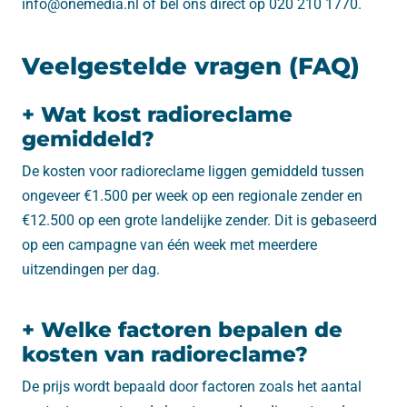
info@onemedia.nl of bel ons direct op 020 210 1770.
Veelgestelde vragen (FAQ)
+ Wat kost radioreclame
gemiddeld?
De kosten voor radioreclame liggen gemiddeld tussen
ongeveer €1.500 per week op een regionale zender en
€12.500 op een grote landelijke zender. Dit is gebaseerd
op een campagne van één week met meerdere
uitzendingen per dag.
+ Welke factoren bepalen de
kosten van radioreclame?
De prijs wordt bepaald door factoren zoals het aantal