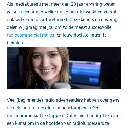
Als mediabureau met meer dan 20 jaar ervaring weten
wij als geen ander welke radiospot niet werkt en vooral
ook welke radiospot wel werkt. Onze kennis en ervaring
delen wij graag met jou om zo de meest succesvolle
radiocommercial maken
en jouw doelstellingen te
behalen.
Veel (beginnende) radio adverteerders hebben overigens
de neiging om meerdere boodschappen in één
radiocommercial te stoppen. Dat is niet handig. Het is al
een kunst om in de hoofden van radioluisteraars te