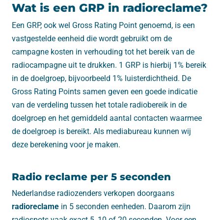
Wat is een GRP in radioreclame?
Een GRP, ook wel Gross Rating Point genoemd, is een
vastgestelde eenheid die wordt gebruikt om de
campagne kosten in verhouding tot het bereik van de
radiocampagne uit te drukken. 1 GRP is hierbij 1% bereik
in de doelgroep, bijvoorbeeld 1% luisterdichtheid. De
Gross Rating Points samen geven een goede indicatie
van de verdeling tussen het totale radiobereik in de
doelgroep en het gemiddeld aantal contacten waarmee
de doelgroep is bereikt. Als mediabureau kunnen wij
deze berekening voor je maken.
Radio reclame per 5 seconden
Nederlandse radiozenders verkopen doorgaans
radioreclame
in 5 seconden eenheden. Daarom zijn
radiospots vaak exact 5, 10 of 20 seconden. Voor een