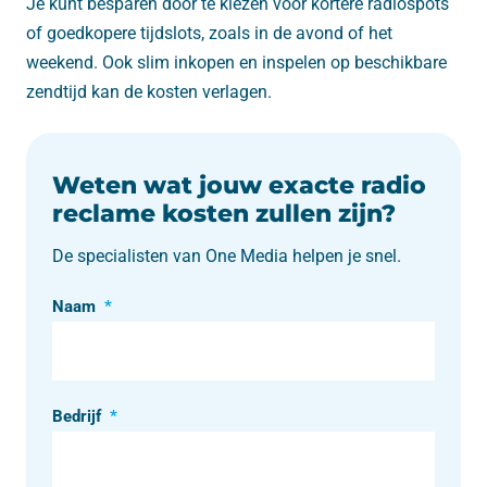
Je kunt besparen door te kiezen voor kortere radiospots
of goedkopere tijdslots, zoals in de avond of het
weekend. Ook slim inkopen en inspelen op beschikbare
zendtijd kan de kosten verlagen.
Weten wat jouw
exacte
radio
reclame kosten zullen zijn?
De specialisten van One Media helpen je snel.
Naam
*
Bedrijf
*