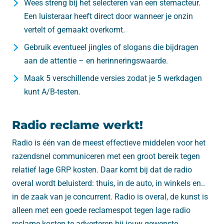
Wees streng bij het selecteren van een stemacteur.
Een luisteraar heeft direct door wanneer je onzin
vertelt of gemaakt overkomt.
Gebruik eventueel jingles of slogans die bijdragen
aan de attentie – en herinneringswaarde.
Maak 5 verschillende versies zodat je 5 werkdagen
kunt A/B-testen.
Radio reclame werkt!
Radio is één van de meest effectieve middelen voor het
razendsnel communiceren met een groot bereik tegen
relatief lage GRP kosten. Daar komt bij dat de radio
overal wordt beluisterd: thuis, in de auto, in winkels en..
in de zaak van je concurrent. Radio is overal, de kunst is
alleen met een goede reclamespot tegen lage radio
reclame kosten te adverteren bij jouw gewenste