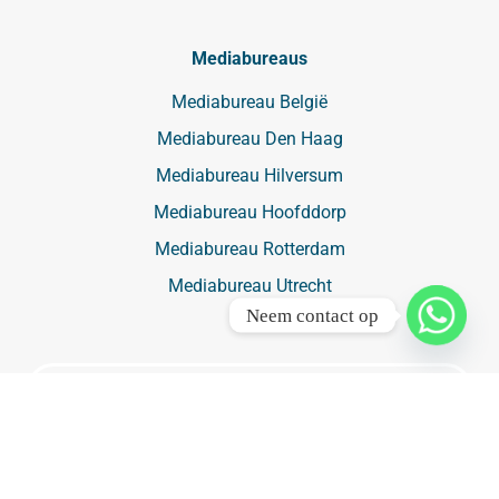
Mediabureaus
Mediabureau België
Mediabureau Den Haag
Mediabureau Hilversum
Mediabureau Hoofddorp
Mediabureau Rotterdam
Mediabureau Utrecht
Neem contact op
Buitenreclame
Buitenreclame
Luchtreclame ➔