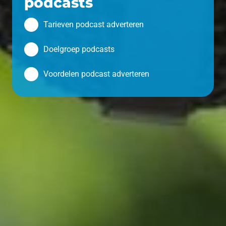
podcasts
Tarieven podcast adverteren
Doelgroep podcasts
Voordelen podcast adverteren