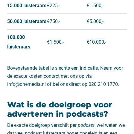
15.000 luisteraars
€225,-
€1.500,-
50.000 luisteraars
€750,-
€5.000,-
100.000
€1.500,-
€10.000,-
luisteraars
Bovenstaande tabel is slechts een indicatie. Neem voor
de exacte kosten contact met ons op via
info@onemedia.nl of bel ons direct op 020 210 1770.
Wat is de doelgroep voor
adverteren in podcasts?
De exacte doelgroep verschilt per
podcast
, wel weten we
dat veel podcast luisteraars hoger opgeleid is en een