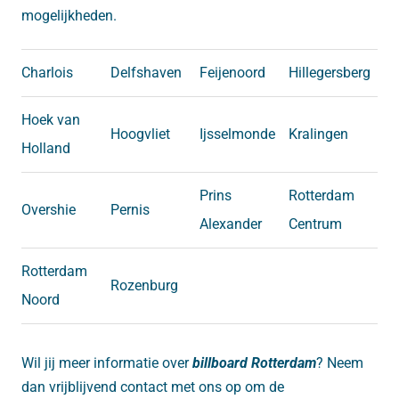
mogelijkheden.
Charlois
Delfshaven
Feijenoord
Hillegersberg
Hoek van
Hoogvliet
Ijsselmonde
Kralingen
Holland
Prins
Rotterdam
Overshie
Pernis
Alexander
Centrum
Rotterdam
Rozenburg
Noord
Wil jij meer informatie over
billboard Rotterdam
? Neem
dan vrijblijvend contact met ons op om de