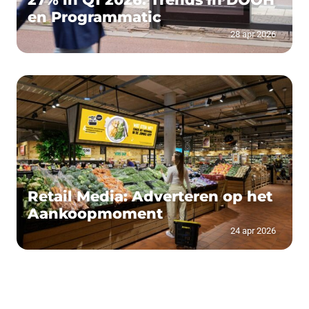
en Programmatic
28 apr 2026
Retail Media: Adverteren op het
Aankoopmoment
24 apr 2026