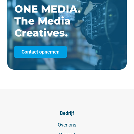
ONE MEDIA.
The Media
Creatives.
Contact opnemen
Bedrijf
Over ons