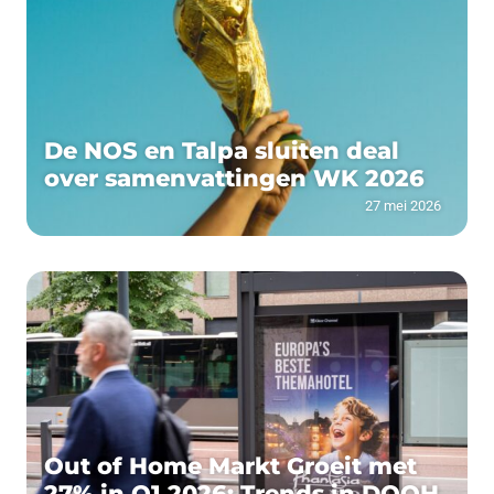
De NOS en Talpa sluiten deal
over samenvattingen WK 2026
27 mei 2026
Out of Home Markt Groeit met
27% in Q1 2026: Trends in DOOH