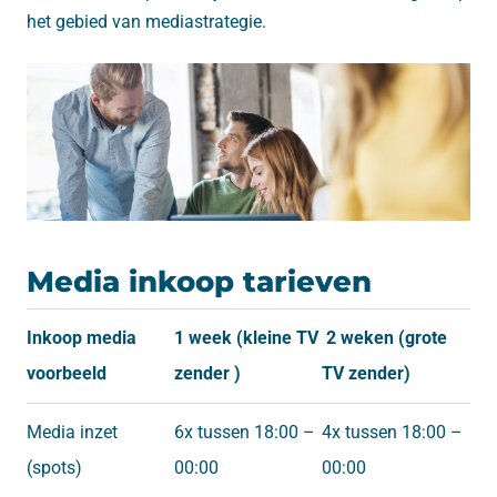
het gebied van mediastrategie.
Media inkoop tarieven
Inkoop media
1 week (kleine TV
2 weken (grote
voorbeeld
zender )
TV zender)
Media inzet
6x tussen 18:00 –
4x tussen 18:00 –
(spots)
00:00
00:00