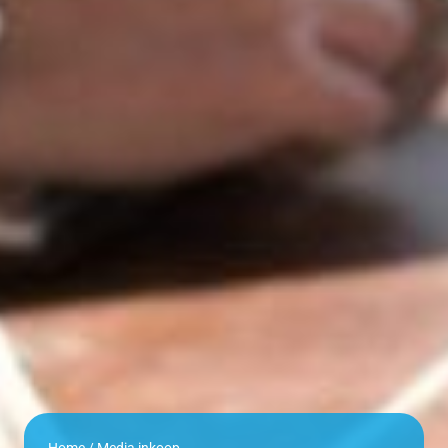
Home
/
Media inkoop