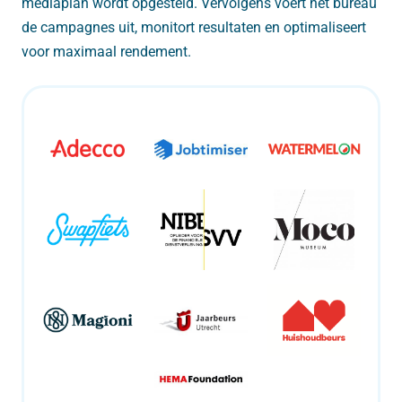
mediaplan wordt opgesteld. Vervolgens voert het bureau
de campagnes uit, monitort resultaten en optimaliseert
voor maximaal rendement.