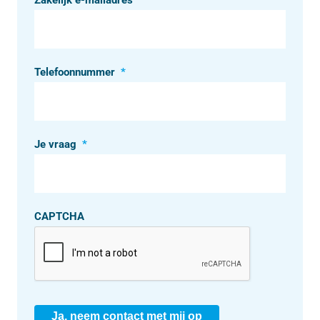
Zakelijk e-mailadres
*
Telefoonnummer
*
Je vraag
*
CAPTCHA
Ja, neem contact met mij op