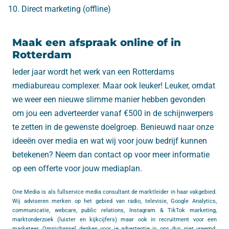
Direct marketing (offline)
Maak een afspraak online of in
Rotterdam
Ieder jaar wordt het werk van een Rotterdams
mediabureau complexer. Maar ook leuker! Leuker, omdat
we weer een nieuwe slimme manier hebben gevonden
om jou een adverteerder vanaf €500 in de schijnwerpers
te zetten in de gewenste doelgroep. Benieuwd naar onze
ideeën over media en wat wij voor jouw bedrijf kunnen
betekenen? Neem dan contact op voor meer informatie
op een offerte voor jouw mediaplan.
One Media is als fullservice media consultant de marktleider in haar vakgebied.
Wij adviseren merken op het gebied van radio, televisie, Google Analytics,
communicatie, webcare, public relations, Instagram & TikTok marketing,
marktonderzoek (luister en kijkcijfers) maar ook in recruitment voor een
marketeer. Omnichannel denken voor je advertentie is ons dus niet vreemd.