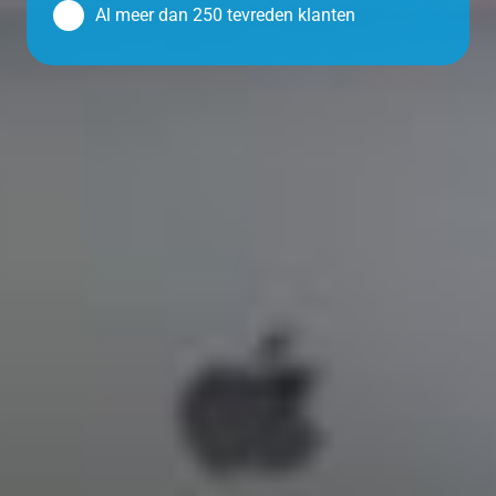
Al meer dan 250 tevreden klanten