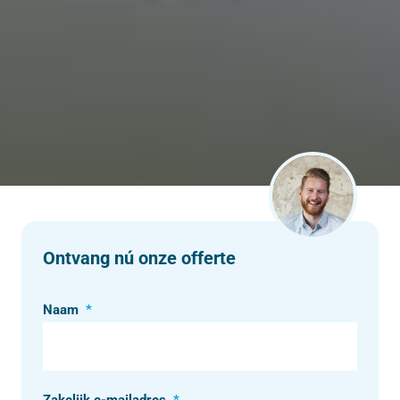
Ontvang nú onze offerte
Naam
*