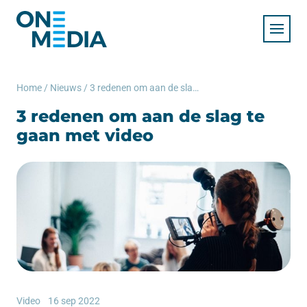
Home
/
Nieuws
/
3 redenen om aan de slag te gaan met video
3 redenen om aan de slag te
gaan met video
Video
16 sep 2022