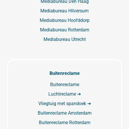
Mediabureau Den Haag
Mediabureau Hilversum
Mediabureau Hoofddorp
Mediabureau Rotterdam
Mediabureau Utrecht
Buitenreclame
Buitenreclame
Luchtreclame ➔
Vliegtuig met spandoek ➔
Buitenreclame Amsterdam
Buitenreclame Rotterdam