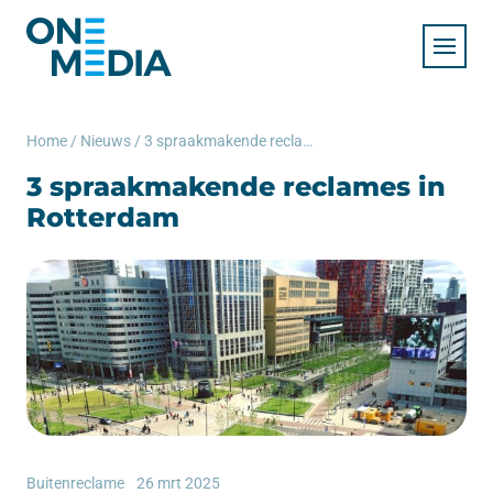
Home
/
Nieuws
/
3 spraakmakende reclames in Rotterdam
3 spraakmakende reclames in
Rotterdam
Buitenreclame
26 mrt 2025