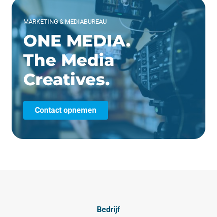
MARKETING & MEDIABUREAU
ONE MEDIA.
The Media
Creatives.
Contact opnemen
Bedrijf