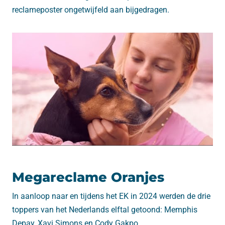
reclameposter ongetwijfeld aan bijgedragen.
Megareclame Oranjes
In aanloop naar en tijdens het EK in 2024 werden de drie
toppers van het Nederlands elftal getoond: Memphis
Depay, Xavi Simons en Cody Gakpo.