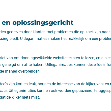
en oplossingsgericht
en gedreven door klanten met problemen die op zoek zijn naar 
ossing biedt. Uitleganimaties maken het makkelijk om een proble
iet van om door ingewikkelde website teksten te lezen, en als e
 ze geneigd om af te haken. Uitleganimaties kunnen dezelfde inf
nde manier overbrengen.
o’s zijn kort en leuk, houden de interesse van de kijker vast e
baar. Uitleganimaties kunnen ook worden gepauzeerd, terugges
t de kijker niets mist.