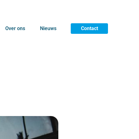
Over ons
Nieuws
Contact