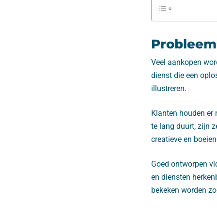
Probleem 
Veel aankopen word
dienst die een opl
illustreren.
Klanten houden er n
te lang duurt, zijn
creatieve en boeie
Goed ontworpen vide
en diensten herken
bekeken worden zoda