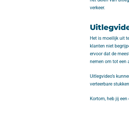
verkeer.
Uitlegvid
Het is moeilijk uit
klanten niet begrij
ervoor dat de mees
nemen om tot een 
Uitlegvideo’s kunne
verteerbare stukken
Kortom, heb jij een