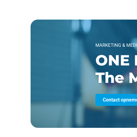
MARKETING & MED
ONE 
The M
Contact opnem