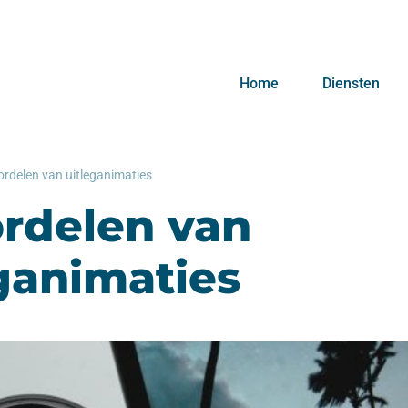
Home
Diensten
ordelen van uitleganimaties
ordelen van
ganimaties