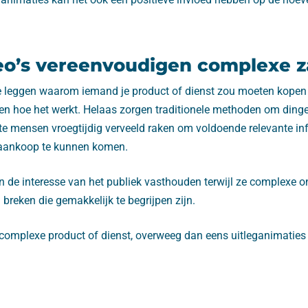
eo’s vereenvoudigen complexe 
 te leggen waarom iemand je product of dienst zou moeten kopen 
pen hoe het werkt. Helaas zorgen traditionele methoden om dinge
te mensen vroegtijdig verveeld raken om voldoende relevante in
aankoop te kunnen komen.
n de interesse van het publiek vasthouden terwijl ze complexe 
 breken die gemakkelijk te begrijpen zijn.
 complexe product of dienst, overweeg dan eens uitleganimaties i