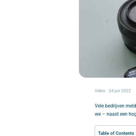
Video
24 jun 2022
Vele bedrijven meld
we – naast een hog
Table of Contents