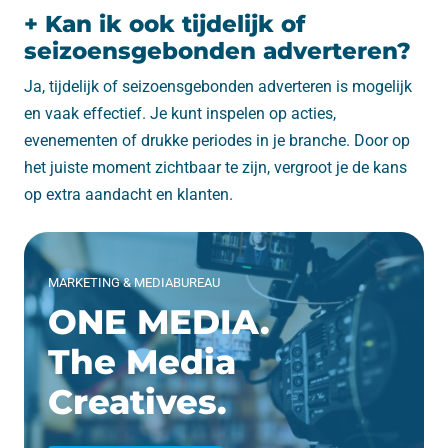
+ Kan ik ook tijdelijk of
seizoensgebonden adverteren?
Ja, tijdelijk of seizoensgebonden adverteren is mogelijk
en vaak effectief. Je kunt inspelen op acties,
evenementen of drukke periodes in je branche. Door op
het juiste moment zichtbaar te zijn, vergroot je de kans
op extra aandacht en klanten.
MARKETING & MEDIABUREAU
ONE MEDIA.
The Media
Creatives.