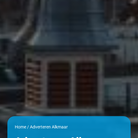
Home
/
Adverteren Alkmaar