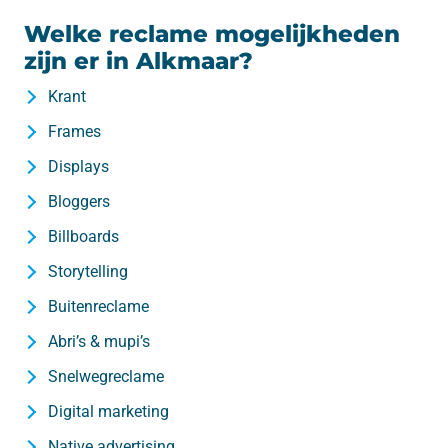
Welke reclame mogelijkheden
zijn er in Alkmaar?
Krant
Frames
Displays
Bloggers
Billboards
Storytelling
Buitenreclame
Abri’s & mupi’s
Snelwegreclame
Digital marketing
Native advertising