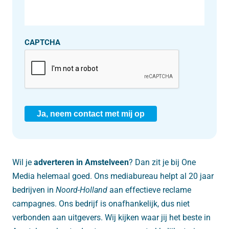
CAPTCHA
Ja, neem contact met mij op
Wil je
adverteren in Amstelveen
? Dan zit je bij One
Media helemaal goed. Ons mediabureau helpt al 20 jaar
bedrijven in
Noord-Holland
aan effectieve reclame
campagnes. Ons bedrijf is onafhankelijk, dus niet
verbonden aan uitgevers. Wij kijken waar jij het beste in