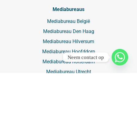
Mediabureaus
Mediabureau België
Mediabureau Den Haag
Mediabureau Hilversum
Mediabureau Hoofddorp
Neem contact op
Mediabureau Rotterdam
Mediabureau Utrecht
Buitenreclame
Buitenreclame
Luchtreclame ➔