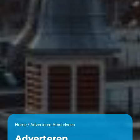
Home
/
Adverteren Amstelveen
Adverteren