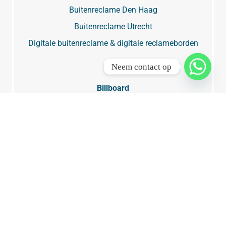
Buitenreclame Den Haag
Buitenreclame Utrecht
Digitale buitenreclame & digitale reclameborden
Neem contact op
Billboard
Billboard Amsterdam
Billboard Rotterdam
Billboard Den Haag
Billboard Utrecht
Snelwegreclame
Digitale billboards
Steigerdoekreclame
Reclameborden langs de weg