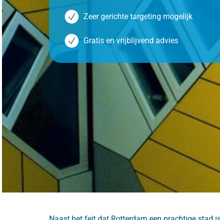
Zeer gerichte targeting mogelijk
Gratis en vrijblijvend advies
Naast het feit dat Rotterdam een prachtige stad is