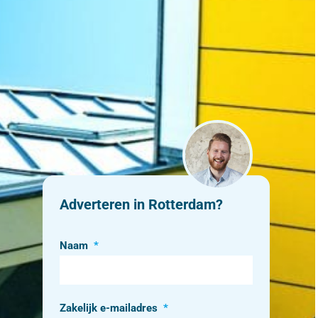
Adverteren in Rotterdam?
Naam
*
Zakelijk e-mailadres
*