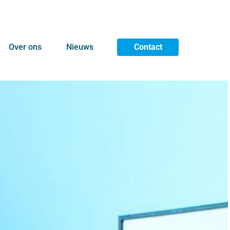
Over ons
Nieuws
Contact