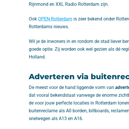
Rijnmond en XXL Radio Rotterdam zijn.
Ook
OPEN Rotterdam
is zeer bekend onder Rotte
Rotterdams nieuws.
Wil je de inwoners in en rondom de stad liever 
goede optie. Zij worden ook wel gezien als dé reg
Holland.
Adverteren via buitenre
De meest voor de hand liggende vorm van
advert
dat vooral bekendstaat vanwege de enorme zicht
de voor jouw perfecte locaties in Rotterdam tone
buitenreclame als A0 borden, billboards, reclam
snelwegen als A13 en A16.