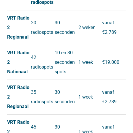
radiospots
VRT Radio
20
30
vanaf
2
2 weken
radiospots
seconden
€2.789
Regionaal
VRT Radio
10 en 30
42
2
seconden
1 week
€19.000
radiospots
Nationaal
spots
VRT Radio
35
30
vanaf
2
1 week
radiospots
seconden
€2.789
Regionaal
VRT Radio
45
30
vanaf
2
1 week