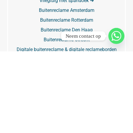
Vliegtuig met spandoek ➔
Buitenreclame Amsterdam
Buitenreclame Rotterdam
Buitenreclame Den Haag
Neem contact op
Buitenreclame Utrecht
Digitale buitenreclame & digitale reclameborden
Billboard
Billboard Amsterdam
Billboard Rotterdam
Billboard Den Haag
Billboard Utrecht
Snelwegreclame