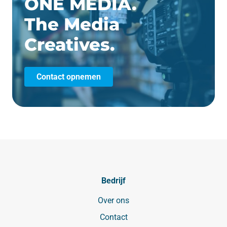
ONE MEDIA.
The Media
Creatives.
Contact opnemen
Bedrijf
Over ons
Contact