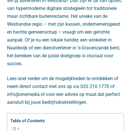
Wil jij adverteren in Westland? Dan zijn er tal van opties,
van hypermoderne digitale strategieën tot traditionele
maar zichtbare buitenreclame. Het unieke van de
Westlandse regio – met zijn kassen, ondernemersgeest
en hechte gemeenschap – vraagt om een gerichte
aanpak. Of je nu een lokale tuinder, een winkelier in
Naaldwijk of een dienstverlener in ‘s-Gravenzande bent,
het bereiken van de juiste doelgroep is cruciaal voor
succes.
Lees snel verder om de mogelijkheden te ontdekken of
neem direct contact met ons op via 020 210 1770 of
info@onemedia.nl voor een advies op maat dat perfect
aansluit bij jouw bedrijfsdoelstellingen.
Table of Contents