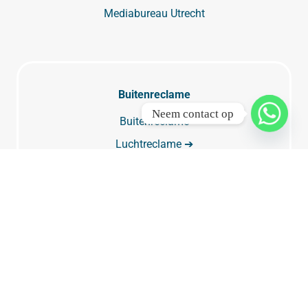
Mediabureau Utrecht
Buitenreclame
Neem contact op
Buitenreclame
Luchtreclame ➔
Vliegtuig met spandoek ➔
Buitenreclame Amsterdam
Buitenreclame Rotterdam
Buitenreclame Den Haag
Buitenreclame Utrecht
Digitale buitenreclame & digitale reclameborden