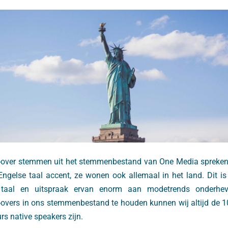
-over stemmen uit het stemmenbestand van One Media spreken n
Engelse taal accent, ze wonen ook allemaal in het land. Dit is 
taal en uitspraak ervan enorm aan modetrends onderhe
overs in ons stemmenbestand te houden kunnen wij altijd de 
s native speakers zijn.