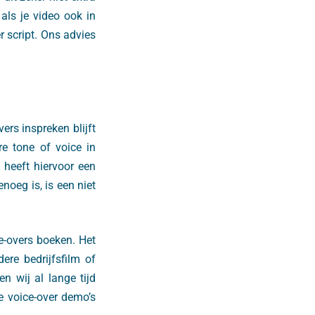
als je video ook in
r script. Ons advies
ers inspreken blijft
e tone of voice in
 heeft hiervoor een
enoeg is, is een niet
e-overs boeken. Het
ere bedrijfsfilm of
n wij al lange tijd
de voice-over demo’s