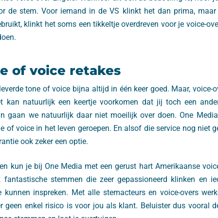
r de stem. Voor iemand in de VS klinkt het dan prima, maar 
ruikt, klinkt het soms een tikkeltje overdreven voor je voice-ove
doen.
ne of voice retakes
everde tone of voice bijna altijd in één keer goed. Maar, voice-ov
 kan natuurlijk een keertje voorkomen dat jij toch een ander
 gaan we natuurlijk daar niet moeilijk over doen. One Media
e of voice in het leven geroepen. En alsof die service nog niet g
rantie ook zeker een optie.
zen kun je bij One Media met een gerust hart Amerikaanse voic
k fantastische stemmen die zeer gepassioneerd klinken en ied
 kunnen inspreken. Met alle stemacteurs en voice-overs werke
geen enkel risico is voor jou als klant. Beluister dus vooral 