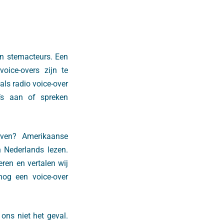
en stemacteurs. Een
ice-overs zijn te
als radio voice-over
’s aan of spreken
even? Amerikaanse
 Nederlands lezen.
ren en vertalen wij
nog een voice-over
ons niet het geval.