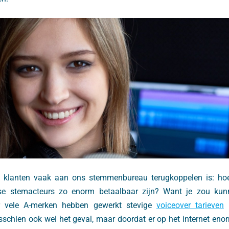
 klanten vaak aan ons stemmenbureau terugkoppelen is: hoe 
se stemacteurs zo enorm betaalbaar zijn? Want je zou kun
 vele A-merken hebben gewerkt stevige
voiceover tarieven
k
sschien ook wel het geval, maar doordat er op het internet enor