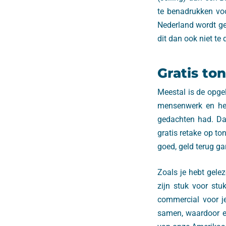
te benadrukken voo
Nederland wordt geb
dit dan ook niet te 
Gratis to
Meestal is de opgel
mensenwerk en het
gedachten had. Dan
gratis retake op ton
goed, geld terug ga
Zoals je hebt gele
zijn stuk voor stu
commercial voor je
samen, waardoor er 