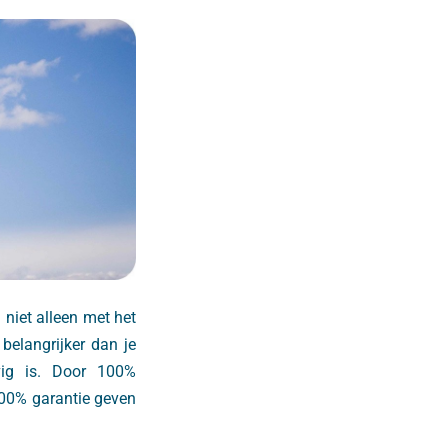
iet alleen met het
belangrijker dan je
vig is. Door 100%
100% garantie geven