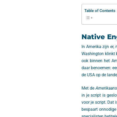
Table of Contents
Native En
In Amerika zijn er, 
Washington klinkt 
ook binnen het Ame
daar benoemen: een 
de USA op de landeli
Met de
Amerikaans
in je script is ges
voor je script. Dat 
bespaart onnodige
specialisten betitel