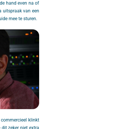
t de hand even na of
ua uitspraak van een
uide mee te sturen.
 commercieel klinkt
dit zeker niet extra