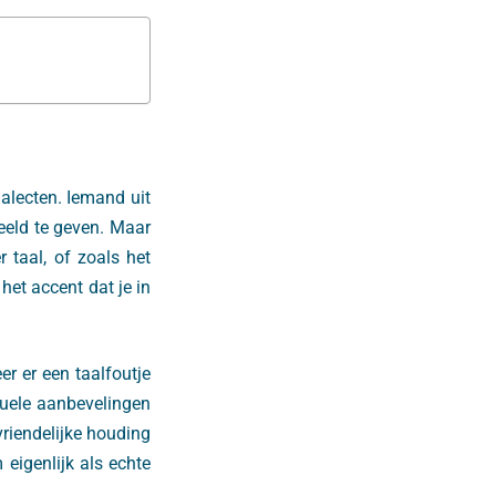
ialecten. Iemand uit
eeld te geven. Maar
 taal, of zoals het
het accent dat je in
er er een taalfoutje
ntuele aanbevelingen
tvriendelijke houding
igenlijk als echte