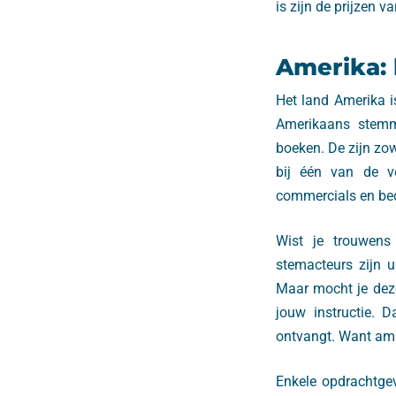
is zijn de prijzen 
Amerika: 
Het land Amerika i
Amerikaans stemme
boeken. De zijn zow
bij één van de ve
commercials en bedr
Wist je trouwens
stemacteurs zijn 
Maar mocht je deze
jouw instructie. 
ontvangt. Want amb
Enkele opdrachtgev