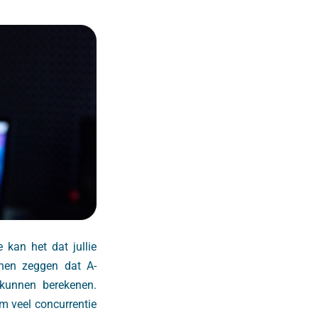
kan het dat jullie
nen zeggen dat A-
unnen berekenen.
m veel concurrentie