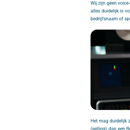
Wij zijn geen voice
alles duidelijk is 
bedrijfsnaam of spe
Het mag duidelijk 
(selling) dan een B