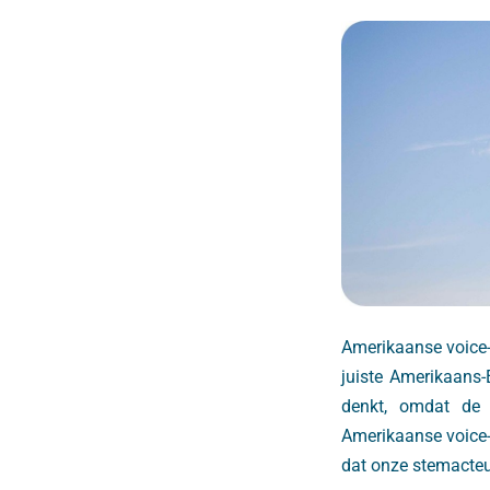
Amerikaanse voice
juiste Amerikaans-
denkt, omdat de 
Amerikaanse voice-
dat onze stemacteur