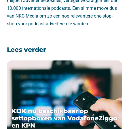
miljoen advertentieposities, vertegenwoordigt meer dan
10.000 internationale podcasts. Een slimme move dus
van NRC Media om zo een nog relevantere one-stop-
shop voor podcast adverteren te worden.
Lees verder
KIJK nu beschikbaar op
settopboxen van VodafoneZiggo
en KPN