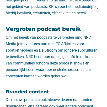
neergelegd om in Nederland dé autoriteit te worden op
het gebied van podcasts. KPI’s voor het mediabedrijf zijn
hierbij kwaliteit, creativiteit, effectiviteit én bereik.
Vergroten podcast bereik
Om het bereik van podcasts te verbreden ging NRC
Media joint ventures aan met FC Afkicken voor
sportliefhebbers en De Stroom om jongere subculturen
te bereiken. NRC heeft aan dat zij geloofd in de kracht
van communities rondom deze podcast shows en
persoonlijkheden, waardoor er sterke crossmediale
concepten kunnen worden gebouwd.
Branded content
De nieuwe podcasts ook nieuwe deuren naar andere
doelgroepen, en uiteraard ook weer andere podcsast