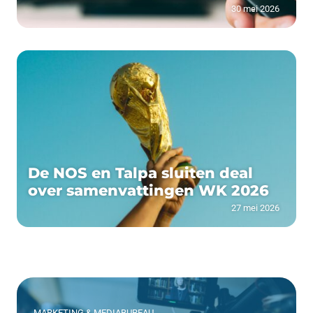
30 mei 2026
De NOS en Talpa sluiten deal
over samenvattingen WK 2026
27 mei 2026
MARKETING & MEDIABUREAU