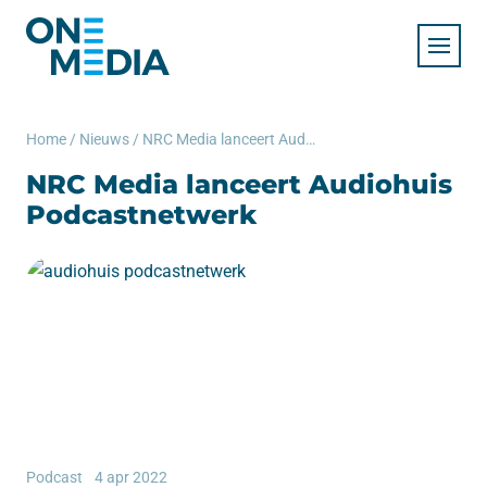
Home
/
Nieuws
/
NRC Media lanceert Audiohuis Podcastnetwerk
NRC Media lanceert Audiohuis
Podcastnetwerk
Podcast
4 apr 2022