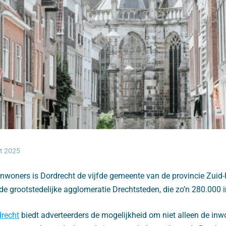
t 2025
inwoners is Dordrecht de vijfde gemeente van de provincie Zuid-
de grootstedelijke agglomeratie Drechtsteden, die zo’n 280.000 i
drecht
biedt adverteerders de mogelijkheid om niet alleen de in