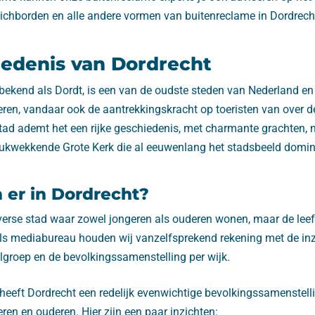
ichborden en alle andere vormen van buitenreclame in Dordrech
edenis van Dordrecht
bekend als Dordt, is een van de oudste steden van Nederland en 
eren, vandaar ook de aantrekkingskracht op toeristen van over de
tad ademt het een rijke geschiedenis, met charmante grachten
ukwekkende Grote Kerk die al eeuwenlang het stadsbeeld domin
er in Dordrecht?
iverse stad waar zowel jongeren als ouderen wonen, maar de lee
. Als mediabureau houden wij vanzelfsprekend rekening met de in
lgroep en de bevolkingssamenstelling per wijk.
heeft Dordrecht een redelijk evenwichtige bevolkingssamenstell
ren en ouderen. Hier zijn een paar inzichten: