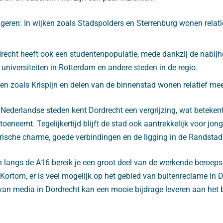
geren: In wijken zoals Stadspolders en Sterrenburg wonen relati
recht heeft ook een studentenpopulatie, mede dankzij de nabijh
universiteiten in Rotterdam en andere steden in de regio.
ken zoals Krispijn en delen van de binnenstad wonen relatief me
 Nederlandse steden kent Dordrecht een vergrijzing, wat beteken
eneemt. Tegelijkertijd blijft de stad ook aantrekkelijk voor jon
rische charme, goede verbindingen en de ligging in de Randstad
langs de A16 bereik je een groot deel van de werkende beroepsb
Kortom, er is veel mogelijk op het gebied van buitenreclame in 
t van media in Dordrecht kan een mooie bijdrage leveren aan het