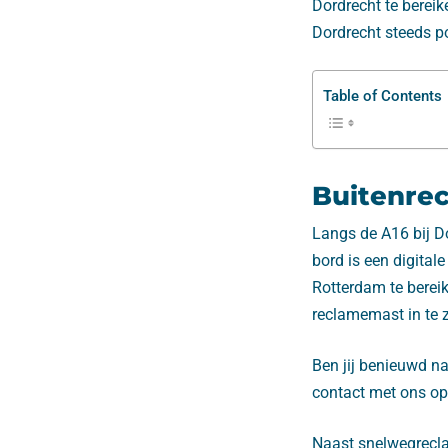
Dordrecht te berei
Dordrecht steeds po
Table of Contents
Buitenre
Langs de A16 bij D
bord is een digital
Rotterdam te bereik
reclamemast in te z
Ben jij benieuwd n
contact met ons op
Naast snelwegrecla