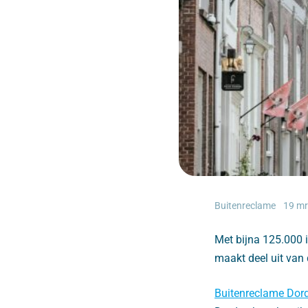
Buitenreclame
19 mr
Met bijna 125.000 
maakt deel uit van 
Buitenreclame Dor