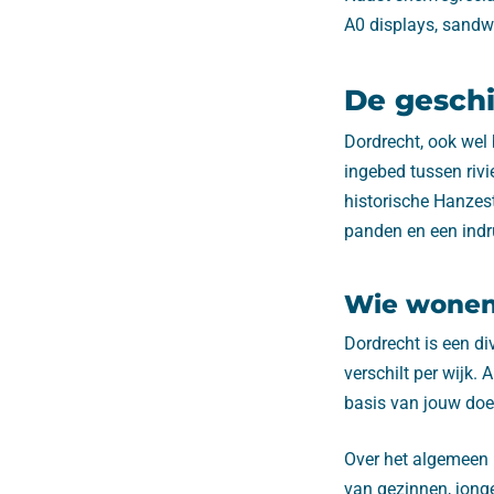
A0 displays, sandw
De geschi
Dordrecht, ook wel 
ingebed tussen rivi
historische Hanzes
panden en een indr
Wie wonen 
Dordrecht is een d
verschilt per wijk
basis van jouw doe
Over het algemeen 
van gezinnen, jonge