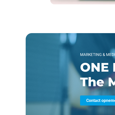
MARKETING & MED
ONE 
The M
Contact opnem