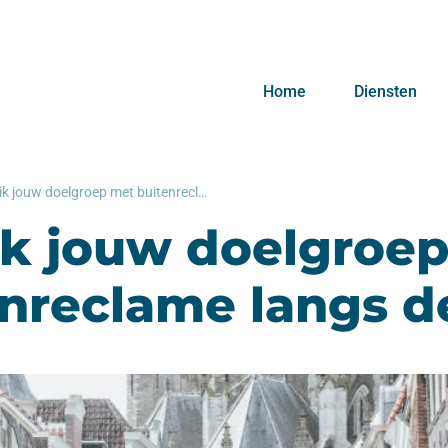
Home
Diensten
Bereik jouw doelgroep met buitenreclame langs de A16
ik jouw doelgroe
nreclame langs d