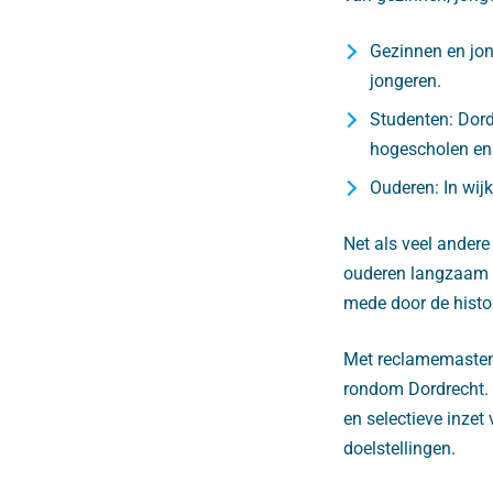
Gezinnen en jon
jongeren.
Studenten: Dord
hogescholen en 
Ouderen: In wij
Net als veel andere
ouderen langzaam to
mede door de histo
Met reclamemasten 
rondom Dordrecht. 
en selectieve inze
doelstellingen.