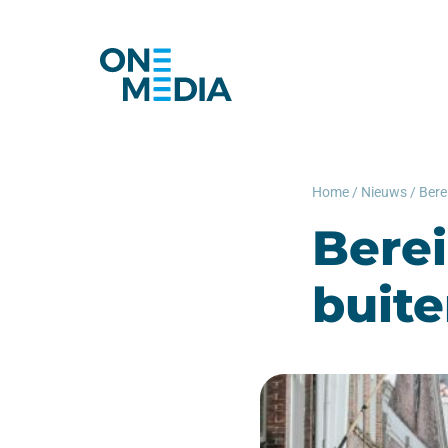
Home
/
Nieuws
/
Bere
buite