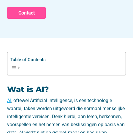
Contact
Table of Contents
Wat is AI?
AI
, oftewel Artificial Intelligence, is een technologie
waarbij taken worden uitgevoerd die normaal menselijke
intelligentie vereisen. Denk hierbij aan leren, herkennen,
voorspellen en het nemen van beslissingen op basis van
data. AI werkt niet op gevoel, maar op basis van