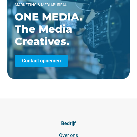
MARKETING & MEDIABUREAU
ONE MEDIA.
The Media
Creatives.
Contact opnemen
Bedrijf
Over ons