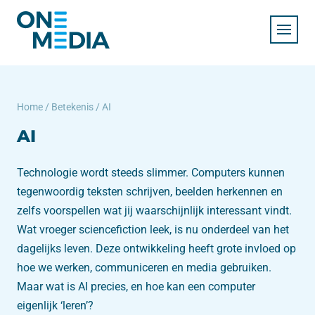
Home
/
Betekenis
/
AI
AI
Technologie wordt steeds slimmer. Computers kunnen
tegenwoordig teksten schrijven, beelden herkennen en
zelfs voorspellen wat jij waarschijnlijk interessant vindt.
Wat vroeger sciencefiction leek, is nu onderdeel van het
dagelijks leven. Deze ontwikkeling heeft grote invloed op
hoe we werken, communiceren en media gebruiken.
Maar wat is AI precies, en hoe kan een computer
eigenlijk ‘leren’?