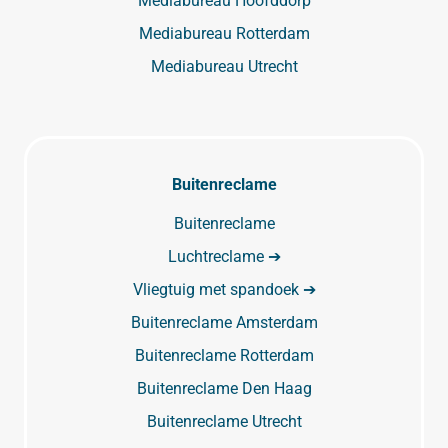
Mediabureau Hoofddorp
Mediabureau Rotterdam
Mediabureau Utrecht
Buitenreclame
Buitenreclame
Luchtreclame ➔
Vliegtuig met spandoek ➔
Buitenreclame Amsterdam
Buitenreclame Rotterdam
Buitenreclame Den Haag
Buitenreclame Utrecht