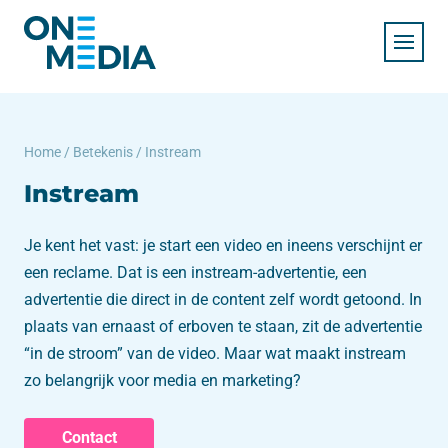
Home
/
Betekenis
/
Instream
Instream
Je kent het vast: je start een video en ineens verschijnt er
een reclame. Dat is een instream-advertentie, een
advertentie die direct in de content zelf wordt getoond. In
plaats van ernaast of erboven te staan, zit de advertentie
“in de stroom” van de video. Maar wat maakt instream
zo belangrijk voor media en marketing?
Contact