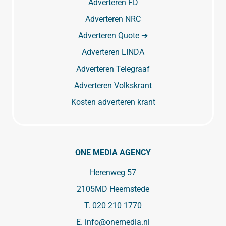
Adverteren FD
Adverteren NRC
Adverteren Quote ➔
Adverteren LINDA
Adverteren Telegraaf
Adverteren Volkskrant
Kosten adverteren krant
ONE MEDIA AGENCY
Herenweg 57
2105MD Heemstede
T.
020 210 1770
E.
info@onemedia.nl