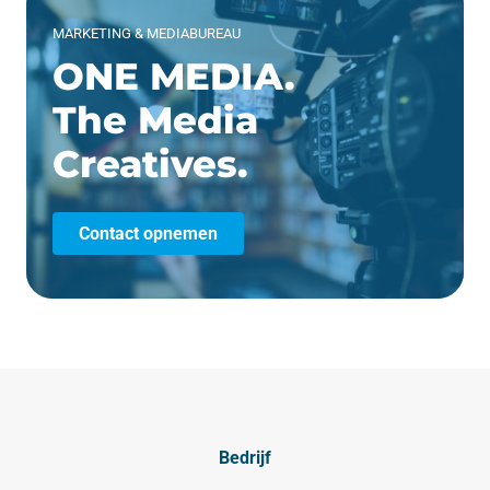
MARKETING & MEDIABUREAU
ONE MEDIA.
The Media
Creatives.
Contact opnemen
Bedrijf