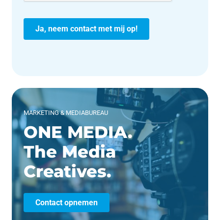
MARKETING & MEDIABUREAU
ONE MEDIA.
The Media
Creatives.
Contact opnemen