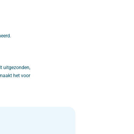
eerd.
dt uitgezonden,
 maakt het voor