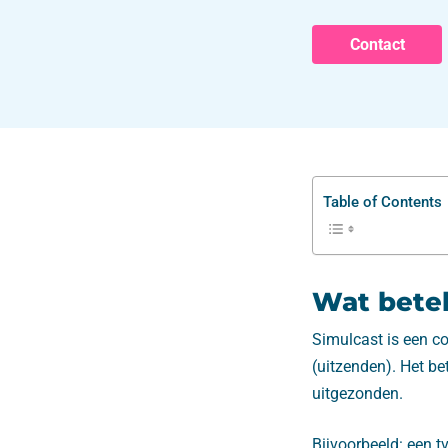
Contact
Table of Contents
Wat bete
Simulcast is een co
(uitzenden). Het b
uitgezonden.
Bijvoorbeeld: een tv