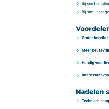
Bij een herhali
Bij simulcast g
Voordelen
Groter bereik:
b
Meer keuzevrij
Handig voor li
Interessant voo
Nadelen s
Technisch comp