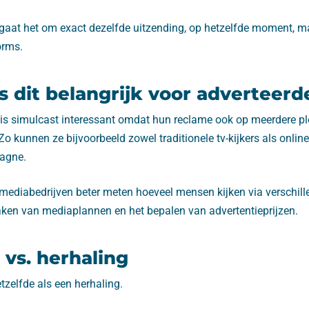
 gaat het om exact dezelfde uitzending, op hetzelfde moment, m
orms.
 dit belangrijk voor adverteerd
 is simulcast interessant omdat hun reclame ook op meerdere ple
Zo kunnen ze bijvoorbeeld zowel traditionele tv-kijkers als online
agne.
ediabedrijven beter meten hoeveel mensen kijken via verschill
maken van mediaplannen en het bepalen van advertentieprijzen.
 vs. herhaling
etzelfde als een herhaling.