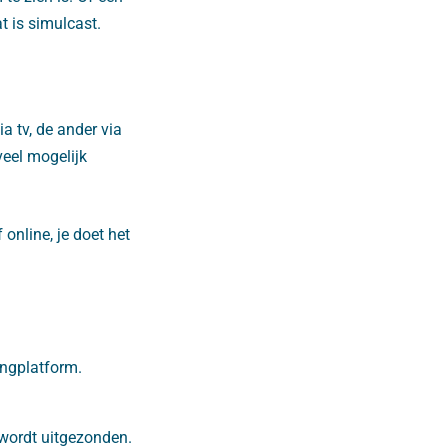
t is simulcast.
a tv, de ander via
eel mogelijk
 online, je doet het
ingplatform.
 wordt uitgezonden.