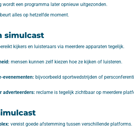
ng wordt een programma later opnieuw uitgezonden.
ebeurt alles op hetzelfde moment.
 simulcast
ereikt kijkers en luisteraars via meerdere apparaten tegelijk.
heid:
mensen kunnen zelf kiezen hoe ze kijken of luisteren.
ve-evenementen:
bijvoorbeeld sportwedstrijden of persconferenti
r adverteerders:
reclame is tegelijk zichtbaar op meerdere plat
imulcast
lex:
vereist goede afstemming tussen verschillende platforms.