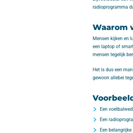
radioprogramma dat 
Waarom w
Mensen kijken en lu
een laptop of smar
mensen tegelijk ber
Het is dus een manie
gewoon allebei tege
Voorbeeld
Een voetbalwedst
Een radioprogra
Een belangrijke