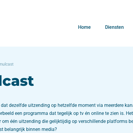
Home
Diensten
mulcast
lcast
 dat dezelfde uitzending op hetzelfde moment via meerdere kan
rbeeld een programma dat tegelijk op tv én online te zien is. He
 om één uitzending die gelijktijdig op verschillende platforms b
t belangrijk binnen media?