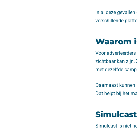
In al deze gevallen
verschillende platf
Waarom is
Voor adverteerders
zichtbaar kan zijn. 
met dezelfde camp
Daarnaast kunnen m
Dat helpt bij het 
Simulcast
Simulcast is niet h