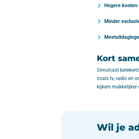
Hogere kosten:
Minder exclusivi
Meetuitdaginge
Kort sam
Simulcast betekent 
zoals tv, radio en 
kijkers makkelijker 
Wil je a