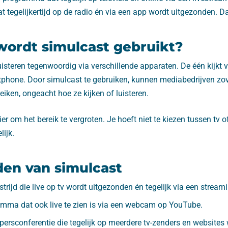
tegelijkertijd op de radio én via een app wordt uitgezonden. Da
ordt simulcast gebruikt?
isteren tegenwoordig via verschillende apparaten. De één kijkt vi
tphone. Door simulcast te gebruiken, kunnen mediabedrijven zov
eiken, ongeacht hoe ze kijken of luisteren.
r om het bereik te vergroten. Je hoeft niet te kiezen tussen tv of
lijk.
en van simulcast
rijd die live op tv wordt uitgezonden én tegelijk via een stream
mma dat ook live te zien is via een webcam op YouTube.
 persconferentie die tegelijk op meerdere tv-zenders en websites