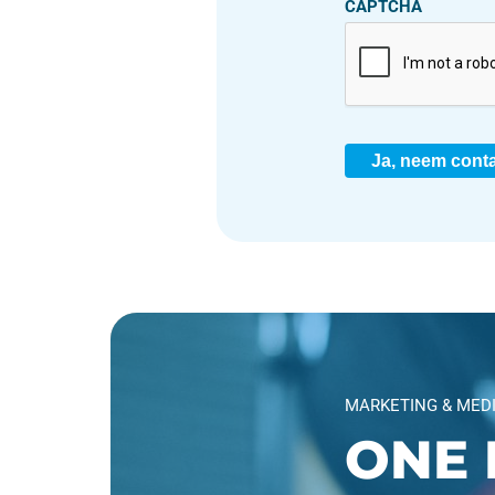
CAPTCHA
Ja, neem conta
MARKETING & MED
ONE 