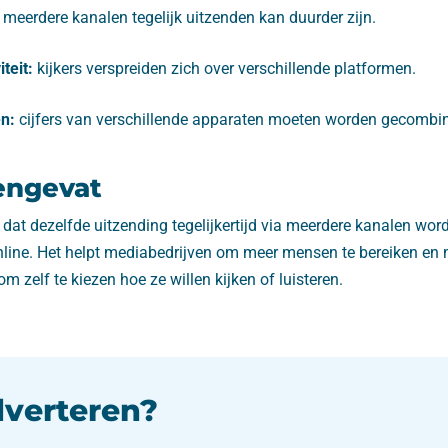
meerdere kanalen tegelijk uitzenden kan duurder zijn.
teit:
kijkers verspreiden zich over verschillende platformen.
n:
cijfers van verschillende apparaten moeten worden gecombin
engevat
dat dezelfde uitzending tegelijkertijd via meerdere kanalen wor
online. Het helpt mediabedrijven om meer mensen te bereiken en
om zelf te kiezen hoe ze willen kijken of luisteren.
dverteren?