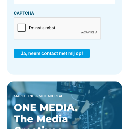
CAPTCHA
Ja, neem contact met mij op!
MARKETING & MEDIABUREAU
ONE MEDIA.
The Media