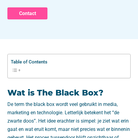
Contact
Table of Contents
Wat is The Black Box?
De term the black box wordt veel gebruikt in media,
marketing en technologie. Letterlijk betekent het “de
zwarte doos”. Het idee erachter is simpel: je ziet wat erin
gaat en wat eruit komt, maar niet precies wat er binnenin
gebeurt. Het proces tussendoor blijft onzichtbaar of