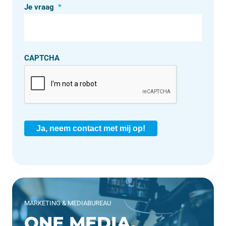
Je vraag
*
CAPTCHA
Ja, neem contact met mij op!
MARKETING & MEDIABUREAU
ONE MEDIA.