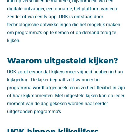
kan op verschillende manieren, bijvoorbeeld via een
digitale ontvanger, een opname, het platform van een
zender of via een tv-app. UGK is ontstaan door
technologische ontwikkelingen die het mogelijk maken
om programma’s op te nemen of on-demand terug te
kijken.
Waarom uitgesteld kijken?
UGK zorgt ervoor dat kijkers meer vrijheid hebben in hun
kijkgedrag. De kijker bepaalt zelf wanneer het
programma wordt afgespeeld en is zo heel flexibel in zijn
of haar kijkmomenten. Met uitgesteld kijken kan op ieder
moment van de dag gekeken worden naar eerder
uitgezonden programma’s
UGK binnen kijkcijfers