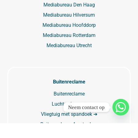
Mediabureau Den Haag
Mediabureau Hilversum
Mediabureau Hoofddorp
Mediabureau Rotterdam
Mediabureau Utrecht
Buitenreclame
Buitenreclame
Luchtreclame ➔
Neem contact op
Vliegtuig met spandoek ➔
Buitenreclame Amsterdam
Buitenreclame Rotterdam