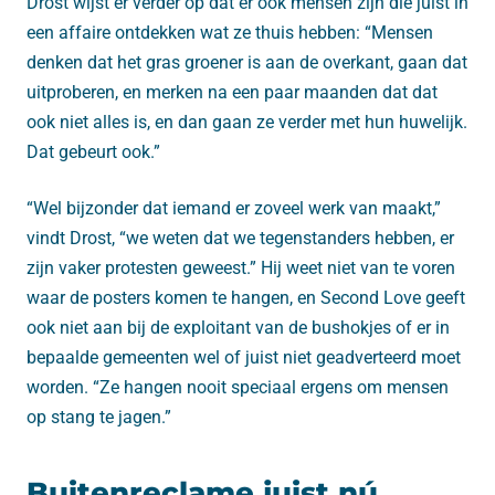
Drost wijst er verder op dat er ook mensen zijn die juist in
een affaire ontdekken wat ze thuis hebben: “Mensen
denken dat het gras groener is aan de overkant, gaan dat
uitproberen, en merken na een paar maanden dat dat
ook niet alles is, en dan gaan ze verder met hun huwelijk.
Dat gebeurt ook.”
“Wel bijzonder dat iemand er zoveel werk van maakt,”
vindt Drost, “we weten dat we tegenstanders hebben, er
zijn vaker protesten geweest.” Hij weet niet van te voren
waar de posters komen te hangen, en Second Love geeft
ook niet aan bij de exploitant van de bushokjes of er in
bepaalde gemeenten wel of juist niet geadverteerd moet
worden. “Ze hangen nooit speciaal ergens om mensen
op stang te jagen.”
Buitenreclame juist nú