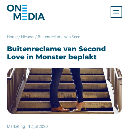
Home
/
Nieuws
/
Buitenreclame van Second Love in Monster beplakt
Buitenreclame van Second
Love in Monster beplakt
Marketing
12 jul 2020