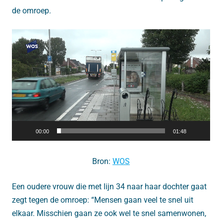
de omroep.
Videospeler
00:00
01:48
Bron:
WOS
Een oudere vrouw die met lijn 34 naar haar dochter gaat
zegt tegen de omroep: “Mensen gaan veel te snel uit
elkaar. Misschien gaan ze ook wel te snel samenwonen,