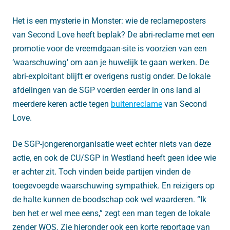
Het is een mysterie in Monster: wie de reclameposters
van Second Love heeft beplak? De abri-reclame met een
promotie voor de vreemdgaan-site is voorzien van een
‘waarschuwing’ om aan je huwelijk te gaan werken. De
abri-exploitant blijft er overigens rustig onder. De lokale
afdelingen van de SGP voerden eerder in ons land al
meerdere keren actie tegen
buitenreclame
van Second
Love.
De SGP-jongerenorganisatie weet echter niets van deze
actie, en ook de CU/SGP in Westland heeft geen idee wie
er achter zit. Toch vinden beide partijen vinden de
toegevoegde waarschuwing sympathiek. En reizigers op
de halte kunnen de boodschap ook wel waarderen. “Ik
ben het er wel mee eens,” zegt een man tegen de lokale
zender WOS. Zie hieronder ook een korte reportage van