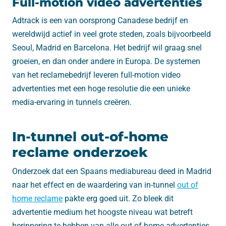
Full-motion video advertenties
Adtrack is een van oorsprong Canadese bedrijf en
wereldwijd actief in veel grote steden, zoals bijvoorbeeld
Seoul, Madrid en Barcelona. Het bedrijf wil graag snel
groeien, en dan onder andere in Europa. De systemen
van het reclamebedrijf leveren full-motion video
advertenties met een hoge resolutie die een unieke
media-ervaring in tunnels creëren.
In-tunnel out-of-home
reclame onderzoek
Onderzoek dat een Spaans mediabureau deed in Madrid
naar het effect en de waardering van in-tunnel
out of
home reclame
pakte erg goed uit. Zo bleek dit
advertentie medium het hoogste niveau wat betreft
herinnering te hebben van alle out-of-home advertenties.