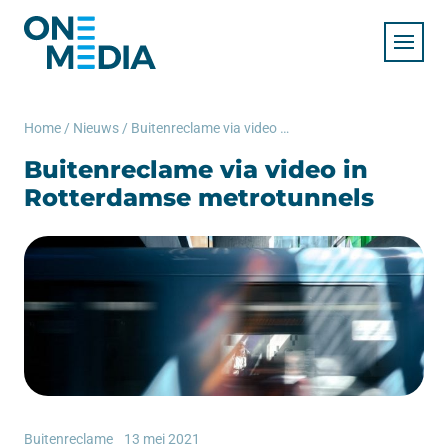
Home
/
Nieuws
/
Buitenreclame via video in Rotterdamse metrotunnels
Buitenreclame via video in
Rotterdamse metrotunnels
Buitenreclame
13 mei 2021