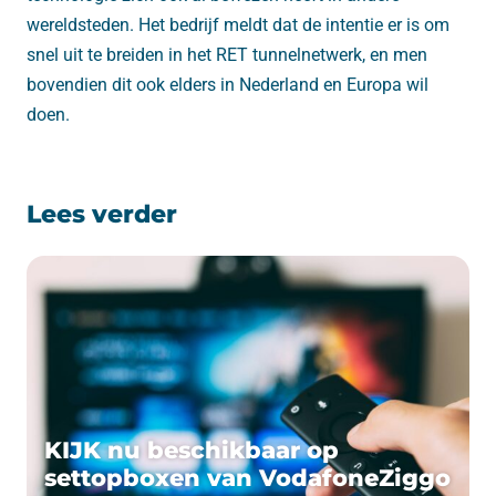
wereldsteden. Het bedrijf meldt dat de intentie er is om
snel uit te breiden in het RET tunnelnetwerk, en men
bovendien dit ook elders in Nederland en Europa wil
doen.
Lees verder
KIJK nu beschikbaar op
settopboxen van VodafoneZiggo