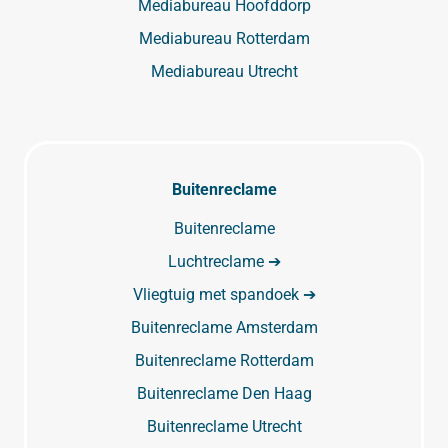
Mediabureau Hoofddorp
Mediabureau Rotterdam
Mediabureau Utrecht
Buitenreclame
Buitenreclame
Luchtreclame ➔
Vliegtuig met spandoek ➔
Buitenreclame Amsterdam
Buitenreclame Rotterdam
Buitenreclame Den Haag
Buitenreclame Utrecht