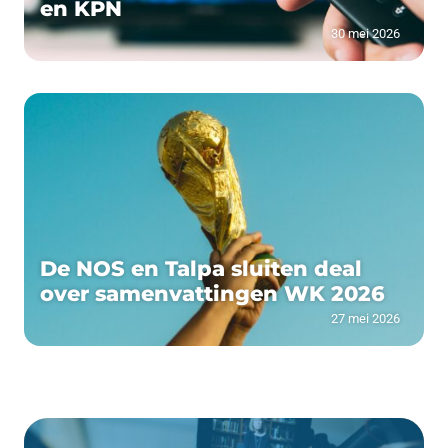
en KPN
30 mei 2026
De NOS en Talpa sluiten deal
over samenvattingen WK 2026
27 mei 2026