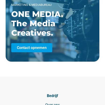
MARKETING & MEDIABUREAU
ONE MEDIA.
The Media
Creatives.
Contact opnemen
Bedrijf
Over ons