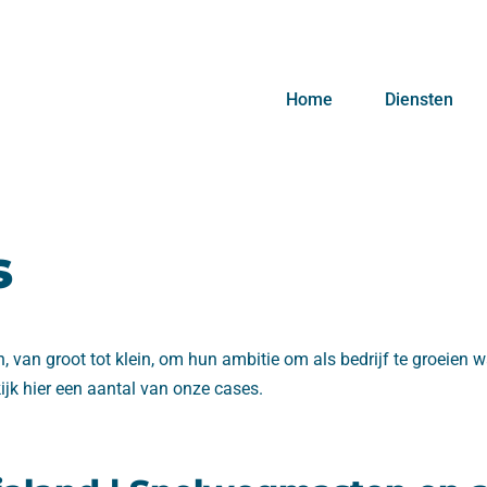
Home
Diensten
s
n, van groot tot klein, om hun ambitie om als bedrijf te groeien 
jk hier een aantal van onze cases.