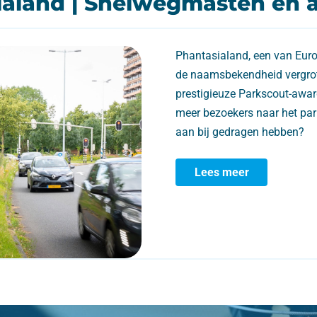
aland | Snelwegmasten en a
Phantasialand, een van Eur
de naamsbekendheid vergrot
prestigieuze Parkscout-award
meer bezoekers naar het par
aan bij gedragen hebben?
Lees meer