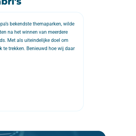
bri's
opa’s bekendste themaparken, wilde
en na het winnen van meerdere
s. Met als uiteindelijke doel om
k te trekken. Benieuwd hoe wij daar