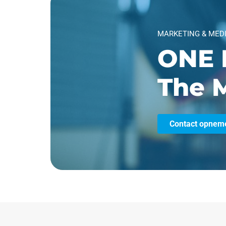
MARKETING & MED
ONE 
The M
Contact opnem