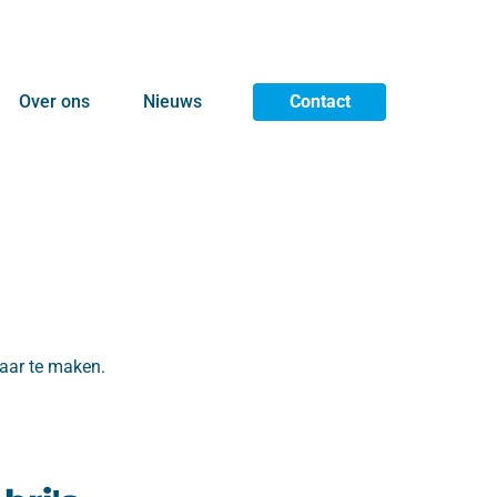
Over ons
Nieuws
Contact
waar te maken.