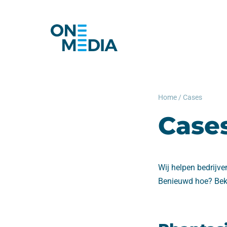
Home
/
Cases
Case
Wij helpen bedrijve
Benieuwd hoe? Beki