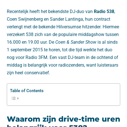
Recentelijk heeft het bekendste DJ-duo van
Radio 538
,
Coen Swijnenberg en Sander Lantinga, hun contract
verlengt met de bekende Hilversumse hitzender. Hiermee
verzekert 538 zich van de populaire middagshow tussen
16.000 en 19.00 uur. De
Coen & Sander Show
is al sinds
1 september 2015 te horen, tot die tijd werkte het duo
nog voor Radio 3FM. Een vast DJ-team in de ochtend of
middag is belangrijk voor radiozenders, want luisteraars
zijn heel conservatief.
Table of Contents
Waarom zijn drive-time uren