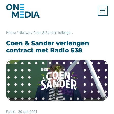
Home
/
Nieuws
/
Coen & Sander verlengen contract met Radio 538
Coen & Sander verlengen
contract met Radio 538
Radio
20 sep 2021