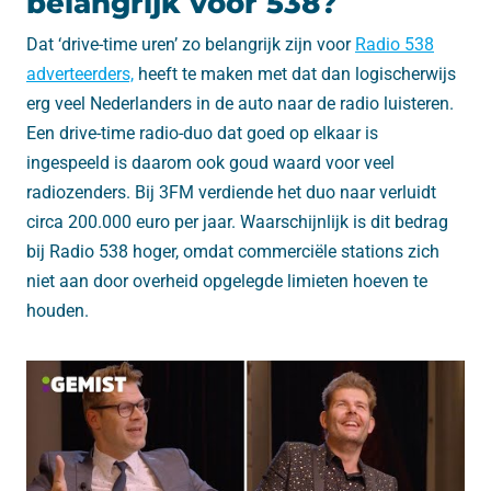
belangrijk voor 538?
Dat ‘drive-time uren’ zo belangrijk zijn voor
Radio 538
adverteerders,
heeft te maken met dat dan logischerwijs
erg veel Nederlanders in de auto naar de radio luisteren.
Een drive-time radio-duo dat goed op elkaar is
ingespeeld is daarom ook goud waard voor veel
radiozenders. Bij 3FM verdiende het duo naar verluidt
circa 200.000 euro per jaar. Waarschijnlijk is dit bedrag
bij Radio 538 hoger, omdat commerciële stations zich
niet aan door overheid opgelegde limieten hoeven te
houden.