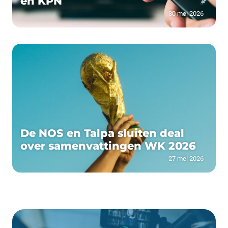
en KPN
30 mei 2026
De NOS en Talpa sluiten deal
over samenvattingen WK 2026
27 mei 2026