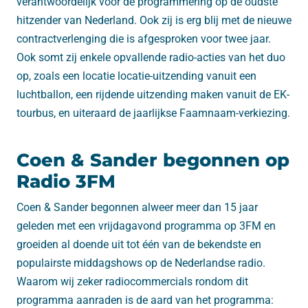
verantwoordelijk voor de programmering op de oudste
hitzender van Nederland. Ook zij is erg blij met de nieuwe
contractverlenging die is afgesproken voor twee jaar.
Ook somt zij enkele opvallende radio-acties van het duo
op, zoals een locatie locatie-uitzending vanuit een
luchtballon, een rijdende uitzending maken vanuit de EK-
tourbus, en uiteraard de jaarlijkse Faamnaam-verkiezing.
Coen & Sander begonnen op
Radio 3FM
Coen & Sander begonnen alweer meer dan 15 jaar
geleden met een vrijdagavond programma op 3FM en
groeiden al doende uit tot één van de bekendste en
populairste middagshows op de Nederlandse radio.
Waarom wij zeker radiocommercials rondom dit
programma aanraden is de aard van het programma: