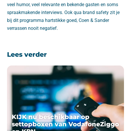
veel humor, veel relevante en bekende gasten en soms
spraakmakende interviews. Ook qua brand safety zit je
bij dit programma hartstikke goed, Coen & Sander
verrassen nooit negatief.
Lees verder
KIJK nu beschikbaar op
settopboxen van VodafoneZiggo