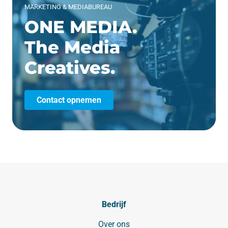
MARKETING & MEDIABUREAU
ONE MEDIA.
The Media
Creatives.
Contact opnemen
Bedrijf
Over ons