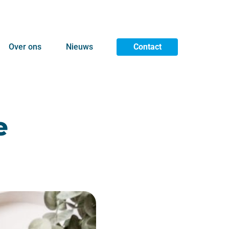
Over ons
Nieuws
Contact
e