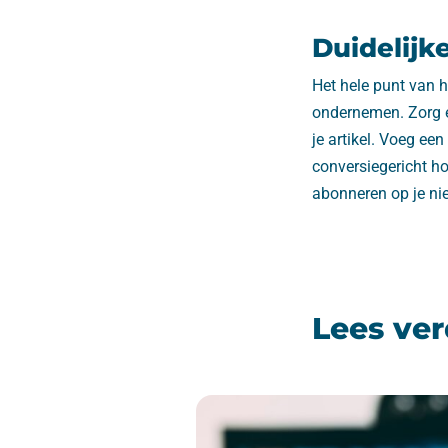
Duidelijke
Het hele punt van he
ondernemen. Zorg er
je artikel. Voeg een
conversiegericht hoe
abonneren op je nie
Lees ver