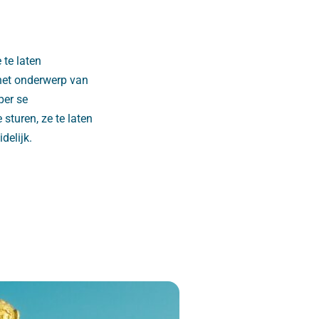
 te laten
 het onderwerp van
per se
 sturen, ze te laten
delijk.