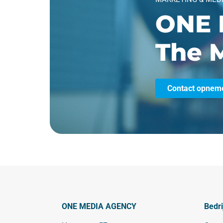
ONE 
The M
Contact opnem
ONE MEDIA AGENCY
Bedri