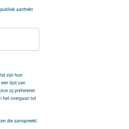
 publiek aantrekt
Wat zijn hun
een lijst van
ce zij prefereren
n het overgaan tot
ken die aanspreekt.