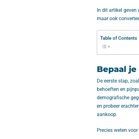
In dit artikel geve
maar ook convertee
Table of Contents
Bepaal je
De eerste stap, zoa
behoeften en pijnpu
demografische gege
en probeer erachter
aankoop.
Precies weten voor 