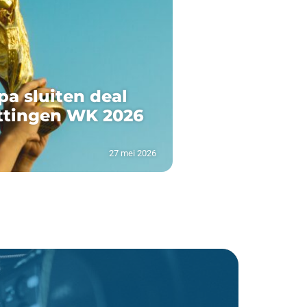
pa sluiten deal
ttingen WK 2026
27 mei 2026