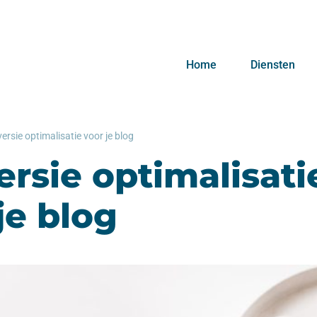
Home
Diensten
ersie optimalisatie voor je blog
rsie optimalisati
je blog