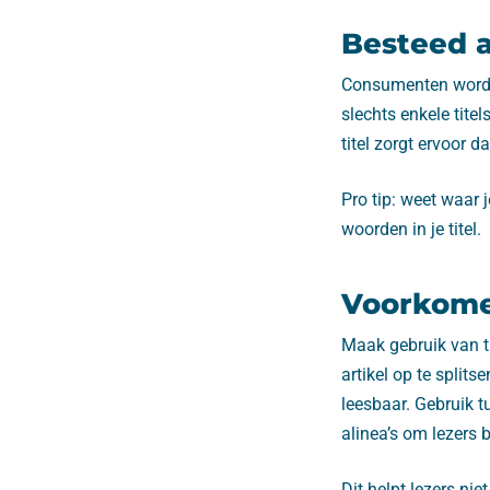
Besteed a
Consumenten worden
slechts enkele tite
titel zorgt ervoor da
Pro tip: weet waar 
woorden in je titel.
Voorkome
Maak gebruik van t
artikel op te split
leesbaar. Gebruik t
alinea’s om lezers 
Dit helpt lezers ni