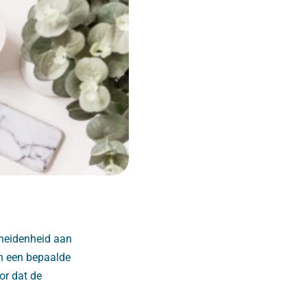
cheidenheid aan
en een bepaalde
oor dat de