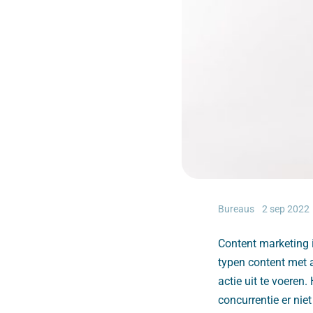
Bureaus
2 sep 2022
Content marketing 
typen content met a
actie uit te voeren. 
concurrentie er nie