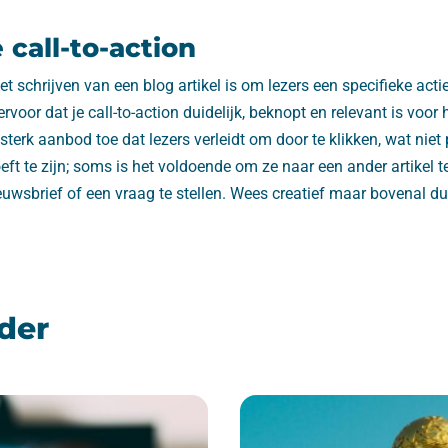
 call-to-action
t schrijven van een blog artikel is om lezers een specifieke actie
voor dat je call-to-action duidelijk, beknopt en relevant is voor
 sterk aanbod toe dat lezers verleidt om door te klikken, wat niet 
ft te zijn; soms is het voldoende om ze naar een ander artikel te
uwsbrief of een vraag te stellen. Wees creatief maar bovenal dui
der