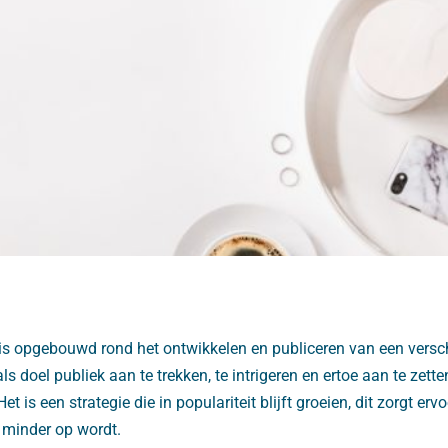
is opgebouwd rond het ontwikkelen en publiceren van een vers
ls doel publiek aan te trekken, te intrigeren en ertoe aan te zett
Het is een strategie die in populariteit blijft groeien, dit zorgt erv
t minder op wordt.