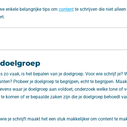
n we enkele belangrijke tips om
content
te schrijven die niet alleen
rt.
 doelgroep
ls zo vaak, is het bepalen van je doelgroep. Voor wie schrijf je? 
nten? Probeer je doelgroep te begrijpen, echt te begrijpen. Maak 
vens waar je doelgroep aan voldoet, onderzoek welke tone of voi
 te komen of er bepaalde zaken zijn die je doelgroep behoedt va
wie je schrijft maakt het een stuk makkelijker om content te ma