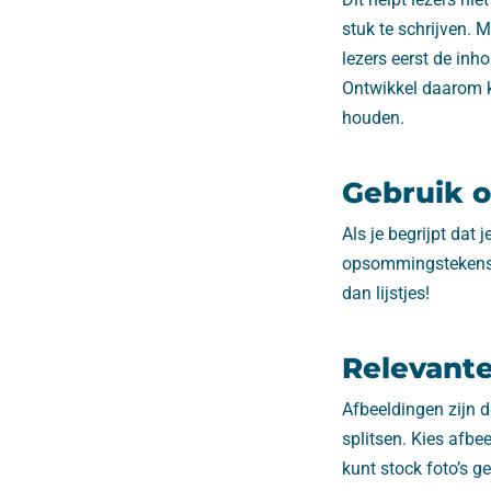
stuk te schrijven.
lezers eerst de inh
Ontwikkel daarom k
houden.
Gebruik 
Als je begrijpt dat j
opsommingstekens. Z
dan lijstjes!
Relevante
Afbeeldingen zijn d
splitsen. Kies afbe
kunt stock foto’s g