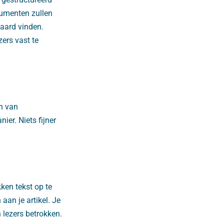
sumenten zullen
waard vinden.
ers vast te
en van
er. Niets fijner
ken tekst op te
aan je artikel. Je
 lezers betrokken.