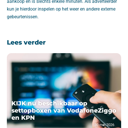
aankoop en is slechts enkele minuten. Als adverteerder
kun je hierdoor inspelen op het weer en andere externe
gebeurtenissen.
Lees verder
KIJK nu beschikbaar op
settopboxen van VodafoneZiggo
en KPN
30 mei 2026