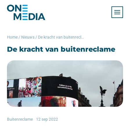
Home
/
Nieuws
/
De kracht van buitenreclame
De kracht van buitenreclame
Buitenreclame
12 sep 2022