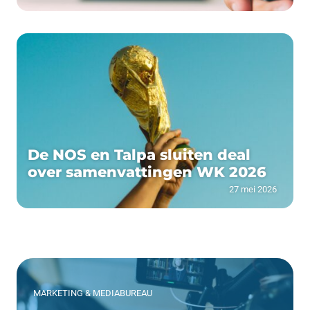
De NOS en Talpa sluiten deal
over samenvattingen WK 2026
27 mei 2026
MARKETING & MEDIABUREAU