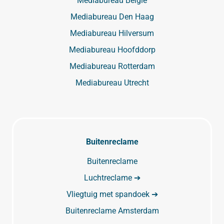
Mediabureau België
Mediabureau Den Haag
Mediabureau Hilversum
Mediabureau Hoofddorp
Mediabureau Rotterdam
Mediabureau Utrecht
Buitenreclame
Buitenreclame
Luchtreclame ➔
Vliegtuig met spandoek ➔
Buitenreclame Amsterdam