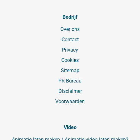
Bedrijf
Over ons
Contact
Privacy
Cookies
Sitemap
PR Bureau
Disclaimer
Voorwaarden
Video
Animatie laten maken / Animatie video laten maken?