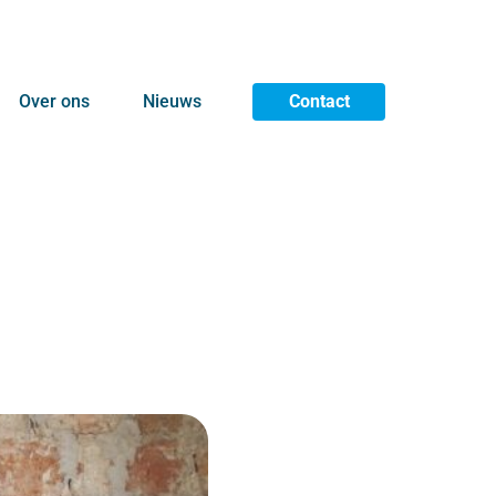
Over ons
Nieuws
Contact