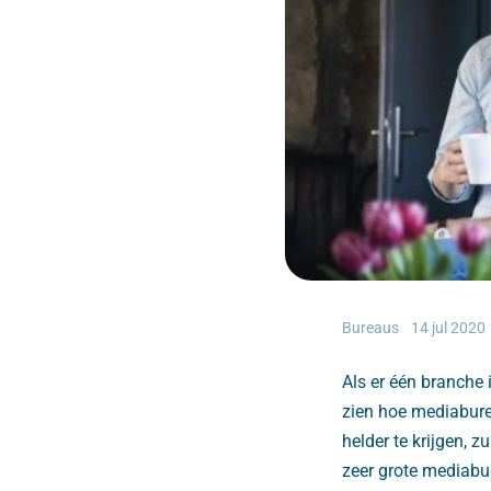
Bureaus
14 jul 2020
Als er één branche 
zien hoe mediabure
helder te krijgen, 
zeer grote mediabud