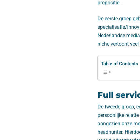
propositie.
De eerste groep ge
specialisatie/inno
Nederlandse media-
niche vertoont veel
Table of Contents
Full serv
De tweede groep, e
persoonlijke relati
aangezien onze med
headhunter. Hierdo