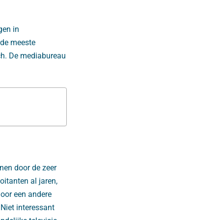
gen in
 de meeste
tch. De mediabureau
nen door de zeer
oitanten al jaren,
door een andere
Niet interessant