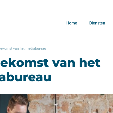
Home
Diensten
oekomst van het mediabureau
oekomst van het
abureau