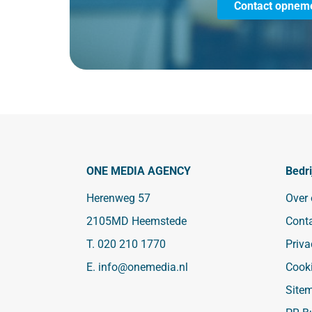
Contact opnem
ONE MEDIA AGENCY
Bedri
Herenweg 57
Over
2105MD Heemstede
Cont
T.
020 210 1770
Priva
E.
info@onemedia.nl
Cook
Site