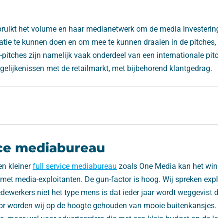
bruikt het volume en haar medianetwerk om de media investerin
vatie te kunnen doen en om mee te kunnen draaien in de pitches,
pitches zijn namelijk vaak onderdeel van een internationale pi
 gelijkenissen met de retailmarkt, met bijbehorend klantgedrag.
ice mediabureau
en kleiner
full service mediabureau
zoals One Media kan het win
e met media-exploitanten. De gun-factor is hoog. Wij spreken expl
ewerkers niet het type mens is dat ieder jaar wordt weggevist 
or worden wij op de hoogte gehouden van mooie buitenkansjes. 