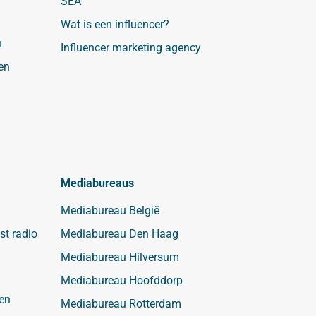
SEA
Wat is een influencer?
n
Influencer marketing agency
en
Mediabureaus
Mediabureau België
st radio
Mediabureau Den Haag
Mediabureau Hilversum
Mediabureau Hoofddorp
en
Mediabureau Rotterdam