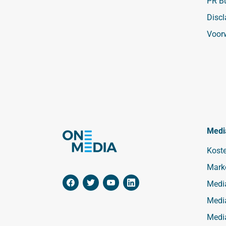
PR B
Discl
Voor
Medi
Kost
Mark
Medi
Medi
Medi