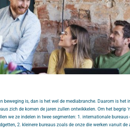
in beweging is, dan is het wel de mediabranche. Daarom is het i
aus zich de komen de jaren zullen ontwikkelen. Om het begrip 
zullen we ze indelen in twee segmenten: 1. internationale bureaus
getten, 2. kleinere bureaus zoals de onze die werken vanuit de