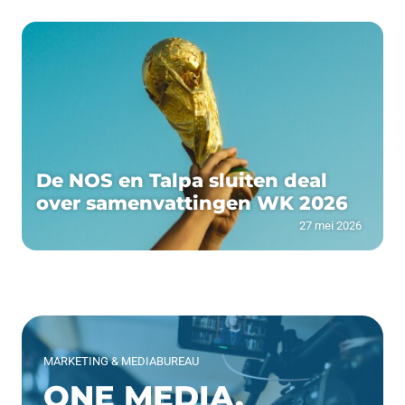
De NOS en Talpa sluiten deal
over samenvattingen WK 2026
27 mei 2026
MARKETING & MEDIABUREAU
ONE MEDIA.