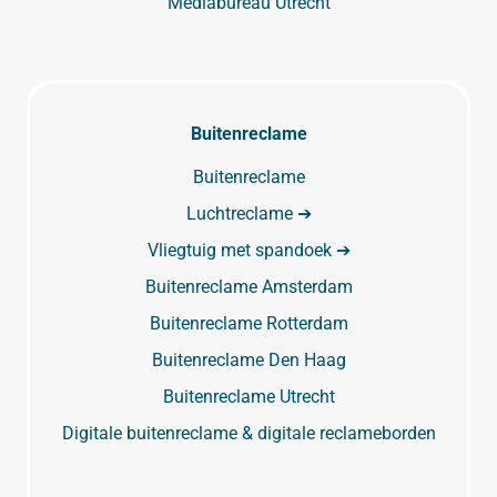
Mediabureau Utrecht
Buitenreclame
Buitenreclame
Luchtreclame ➔
Vliegtuig met spandoek ➔
Buitenreclame Amsterdam
Buitenreclame Rotterdam
Buitenreclame Den Haag
Buitenreclame Utrecht
Digitale buitenreclame & digitale reclameborden