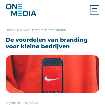
Home
/
Nieuws
/
De voordelen van branding voor kleine bedrijven
De voordelen van branding
voor kleine bedrijven
Algemeen
9 sep 2021