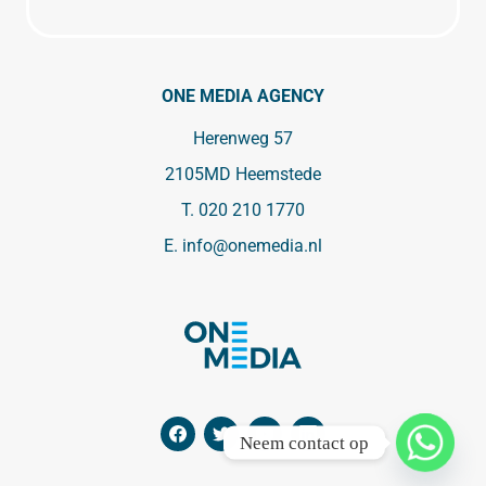
ONE MEDIA AGENCY
Herenweg 57
2105MD Heemstede
T.
020 210 1770
E.
info@onemedia.nl
Neem contact op