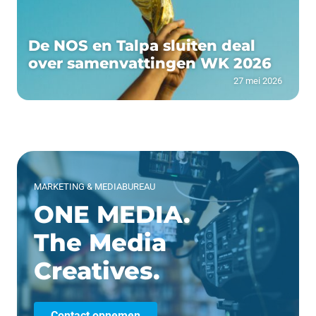
De NOS en Talpa sluiten deal
over samenvattingen WK 2026
27 mei 2026
MARKETING & MEDIABUREAU
ONE MEDIA.
The Media
Creatives.
Contact opnemen