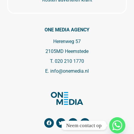
ONE MEDIA AGENCY
Herenweg 57
2105MD Heemstede
T.
020 210 1770
E.
info@onemedia.nl
Neem contact op