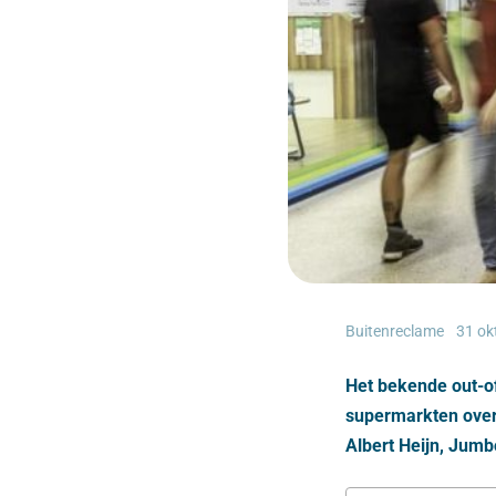
Buitenreclame
31 ok
Het bekende out-o
supermarkten over 
Albert Heijn, Jum