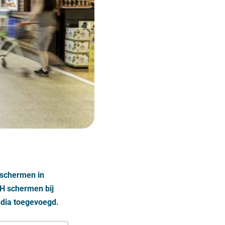
dschermen in
OH schermen bij
edia toegevoegd.