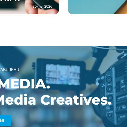
30 mei 2026
IABUREAU
MEDIA.
edia Creatives.
en