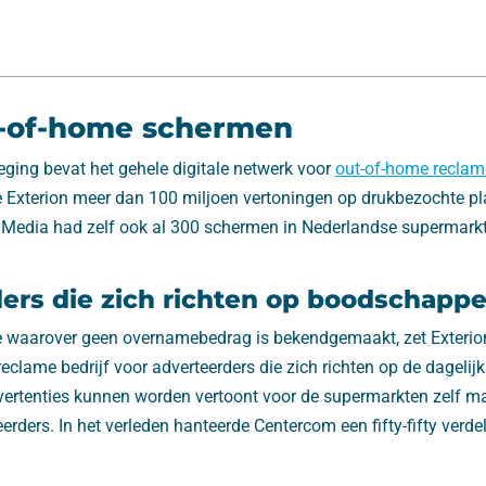
t-of-home schermen
eging bevat het gehele digitale netwerk voor
out-of-home reclam
Exterion meer dan 100 miljoen vertoningen op drukbezochte pl
on Media had zelf ook al 300 schermen in Nederlandse supermark
ers die zich richten op boodschappe
waarover geen overnamebedrag is bekendgemaakt, zet Exterion
reclame bedrijf voor adverteerders die zich richten op de dagelij
rtenties kunnen worden vertoont voor de supermarkten zelf ma
erders. In het verleden hanteerde Centercom een fifty-fifty verdel