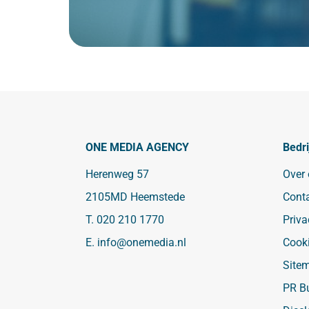
ONE MEDIA AGENCY
Bedri
Herenweg 57
Over
2105MD Heemstede
Cont
T.
020 210 1770
Priva
E.
info@onemedia.nl
Cook
Site
PR B