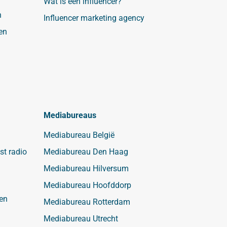
Wat is een influencer?
n
Influencer marketing agency
en
Mediabureaus
Mediabureau België
st radio
Mediabureau Den Haag
Mediabureau Hilversum
Mediabureau Hoofddorp
en
Mediabureau Rotterdam
Mediabureau Utrecht