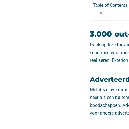
Table of Contents
3.000 ou
Dankzij deze toevo
schermen waarmee 
realiseren. Exteri
Adverteerd
Met deze overname 
neer als een buiten
boodschappen. Adve
voor andere adverte