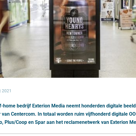
t 2021
f-home bedrijf Exterion Media neemt honderden digitale beel
van Centercom. In totaal worden ruim vijfhonderd digitale O
bo, Plus/Coop en Spar aan het reclamenetwerk van Exterion M