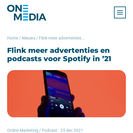
Home
/
Nieuws
/
Flink meer advertenties en podcasts voor Spotify in ’21
Flink meer advertenties en
podcasts voor Spotify in ’21
Online Marketing
/
Podcast
25 dec 2021