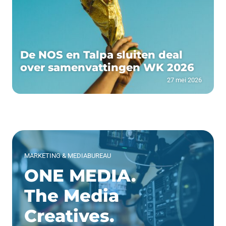
De NOS en Talpa sluiten deal
over samenvattingen WK 2026
27 mei 2026
MARKETING & MEDIABUREAU
ONE MEDIA.
The Media
Creatives.