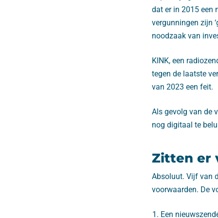
dat er in 2015 een 
vergunningen zijn 
noodzaak van invest
KINK, een radiozend
tegen de laatste ve
van 2023 een feit.
Als gevolg van de 
nog digitaal te belu
Zitten er
Absoluut. Vijf van
voorwaarden. De vol
Een nieuwszend