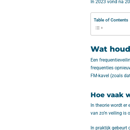
In 2023 vond na 20 
Table of Contents
Wat houdt
Een frequentieveil
frequenties opnieu
FM-kavel (zoals da
Hoe vaak w
In theorie wordt er
van zo’n veiling i
In praktijk gebeurt