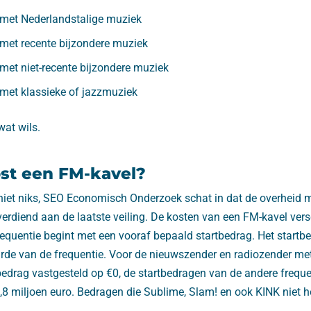
 met Nederlandstalige muziek
met recente bijzondere muziek
met niet-recente bijzondere muziek
met klassieke of jazzmuziek
wat wils.
st een FM-kavel?
niet niks, SEO Economisch Onderzoek schat in dat de overheid 
verdiend aan de laatste veiling. De kosten van een FM-kavel vers
frequentie begint met een vooraf bepaald startbedrag. Het startb
de van de frequentie. Voor de nieuwszender en radiozender me
bedrag vastgesteld op €0, de startbedragen van de andere freque
5,8 miljoen euro. Bedragen die Sublime, Slam! en ook KINK niet