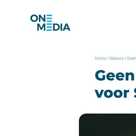
Home
/
Nieuws
/
Geen
voor 