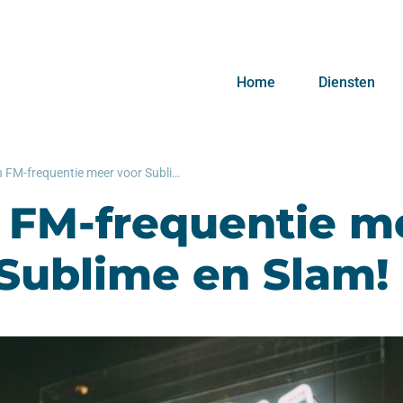
Home
Diensten
Geen FM-frequentie meer voor Sublime en Slam!
 FM-frequentie m
Sublime en Slam!