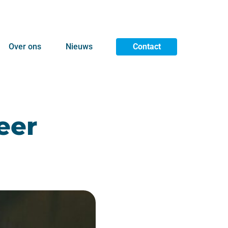
Over ons
Nieuws
Contact
eer