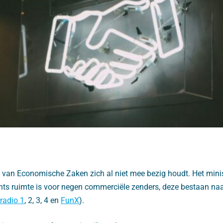
 van Economische Zaken zich al niet mee bezig houdt. Het minist
hts ruimte is voor negen commerciële zenders, deze bestaan naas
radio 1
, 2, 3, 4 en
FunX
).