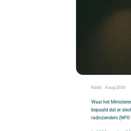
Radio
4 aug 2023
Waar het Ministerie
bepaald dat er slec
radiozenders (NPO