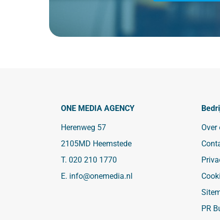
ONE MEDIA AGENCY
Bedri
Herenweg 57
Over
2105MD Heemstede
Cont
T.
020 210 1770
Priva
E.
info@onemedia.nl
Cook
Site
PR B