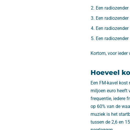
Een radiozender
Een radiozender 
Een radiozender 
Een radiozender 
Kortom, voor ieder 
Hoeveel ko
Een FM-kavel kost 
miljoen euro heeft 
frequentie, iedere 
op 60% van de waar
muziek is het start
tussen de 2,6 en 1
neerleggen.