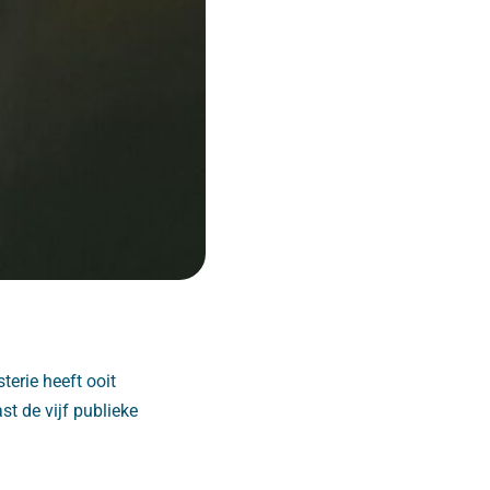
erie heeft ooit
t de vijf publieke