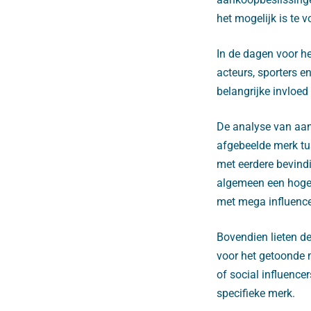
het mogelijk is te
In de dagen voor h
acteurs, sporters 
belangrijke invloe
De analyse van aank
afgebeelde merk tu
met eerdere bevind
algemeen een hoge
met mega influenc
Bovendien lieten de
voor het getoonde 
of social influence
specifieke merk.