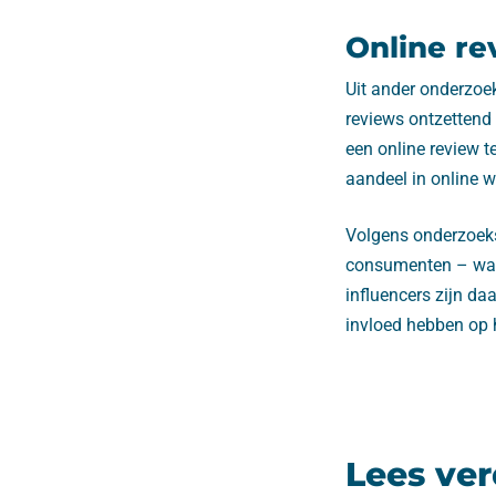
Online re
Uit ander onderzoek
reviews ontzettend 
een online review 
aandeel in online w
Volgens onderzoek
consumenten – waa
influencers zijn d
invloed hebben op
Lees ver