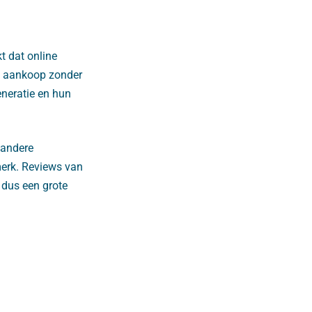
t dat online
en aankoop zonder
neratie en hun
 andere
erk. Reviews van
 dus een grote