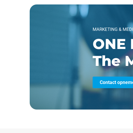
MARKETING & MED
ONE 
The M
Contact opnem