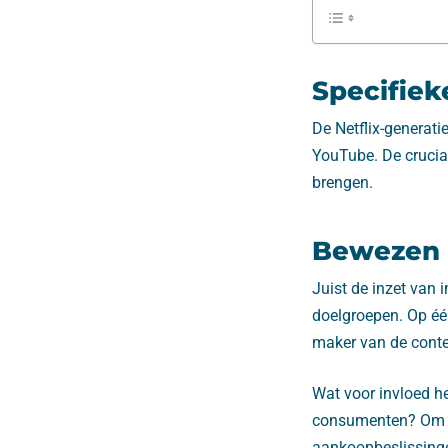
Specifiek
De Netflix-generatie
YouTube. De crucial
brengen.
Bewezen 
Juist de inzet van 
doelgroepen. Op één
maker van de conte
Wat voor invloed he
consumenten? Om de
aankoopbeslissinge