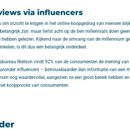
views via influencers
 om inzicht te krijgen in het online koopgedrag van mensen blijk
belangrijk zijn: maar liefst acht op de tien millennials doen ge
te hebben gelezen. Kijkend naar de omvang van de millennium ge
inkelen, is dit dus een belangrijk onderdeel.
sbureau Nielson vindt 92% van de consumenten de mening van
ronder influencers – betrouwbaarder dan informatie van een m
aarom nog waardevoller, aangezien ze een groot bereik hebben en
 het koopproces van consumenten.
der