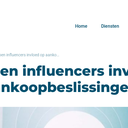
Home
Diensten
Hebben influencers invloed op aankoopbeslissingen?
n influencers in
ankoopbeslissing