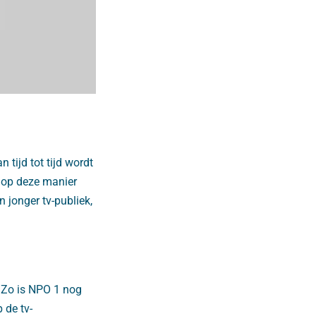
 tijd tot tijd wordt
O op deze manier
 jonger tv-publiek,
 Zo is NPO 1 nog
 de tv-