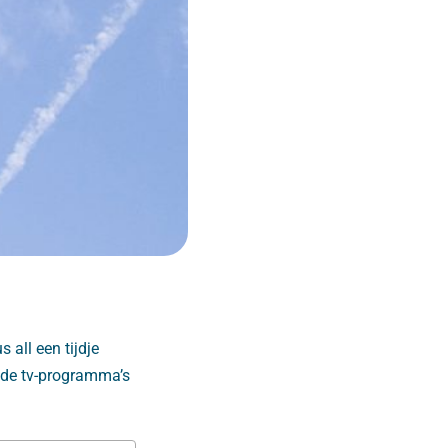
 all een tijdje
nde tv-programma’s