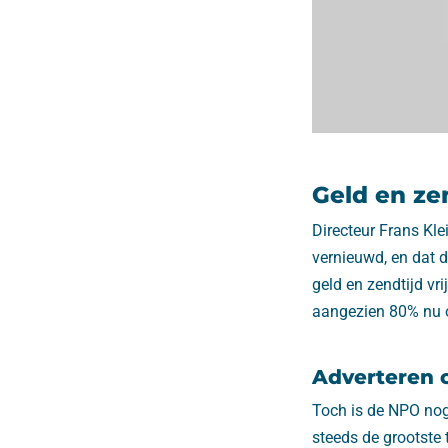
Geld en zen
Directeur Frans Kle
vernieuwd, en dat d
geld en zendtijd vr
aangezien 80% nu o
Adverteren o
Toch is de NPO nog
steeds de grootste 