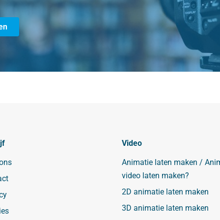
en
jf
Video
 ons
Animatie laten maken / Ani
video laten maken?
act
2D animatie laten maken
cy
3D animatie laten maken
ies