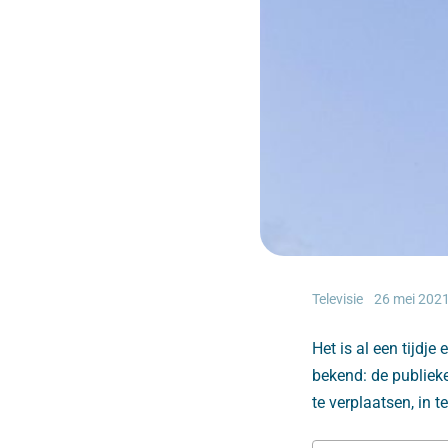
Televisie
26 mei 202
Het is al een tijdje
bekend: de publiek
te verplaatsen, in 