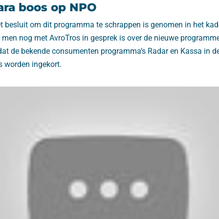
ra boos op NPO
t besluit om dit programma te schrappen is genomen in het kad
t men nog met AvroTros in gesprek is over de nieuwe programme
t de bekende consumenten programma’s Radar en Kassa in d
 worden ingekort.