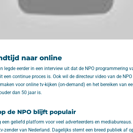
dtijd naar online
in legde eerder in een interview uit dat de NPO programmering van
it een continue proces is. Ook wil de directeur video van de NP
ijmaken voor online tv-kijken (on-demand) en het bereiken van een
uder dan 50 jaar is.
p de NPO blijft populair
 een geliefd platform voor veel adverteerders en mediabureaus.
tv-zender van Nederland. Dagelijks stemt een breed publiek af op