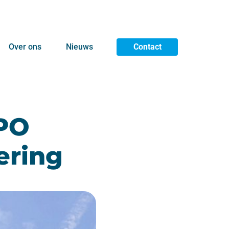
Over ons
Nieuws
Contact
NPO
ering