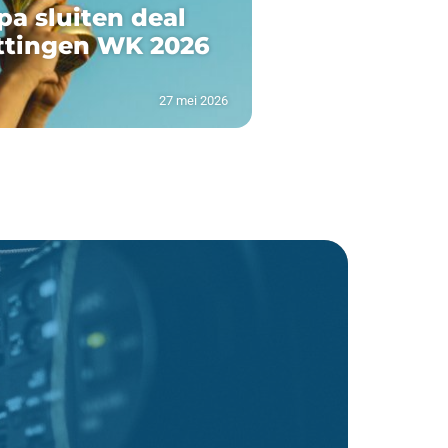
pa sluiten deal
ttingen WK 2026
27 mei 2026