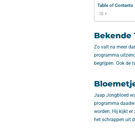
Table of Contents
Bekende 
Zo valt na meer da
programma uitzendt,
begrijpen. Ook de 
Bloemetj
Jaap Jongbloed was
programma daadwerk
worden. Hij kijkt e
het schrappen uit 