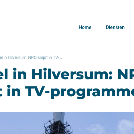
Home
Diensten
Heibel in Hilversum: NPO snijdt in TV-programmering
l in Hilversum: 
t in TV-programm