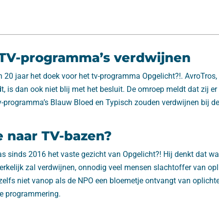
TV-programma’s verdwijnen
n 20 jaar het doek voor het tv-programma Opgelicht?!. AvroTros,
 is dan ook niet blij met het besluit. De omroep meldt dat zij er
tv-programma’s Blauw Bloed en Typisch zouden verdwijnen bij d
e naar TV-bazen?
 sinds 2016 het vaste gezicht van Opgelicht?! Hij denkt dat wa
elijk zal verdwijnen, onnodig veel mensen slachtoffer van opl
r zelfs niet vanop als de NPO een bloemetje ontvangt van oplichte
de programmering.