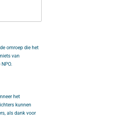
 de omroep die het
 niets van
e NPO.
nneer het
ichters kunnen
rs, als dank voor