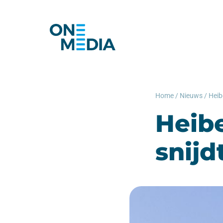
Home
/
Nieuws
/
Heibe
snijd