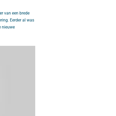
er van een brede
ring. Eerder al was
e nieuwe