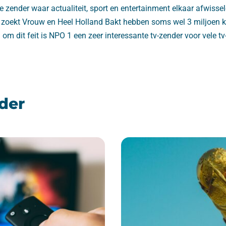
zender waar actualiteit, sport en entertainment elkaar afwissel
 zoekt Vrouw en Heel Holland Bakt hebben soms wel 3 miljoen ki
al om dit feit is NPO 1 een zeer interessante tv-zender voor vele 
der