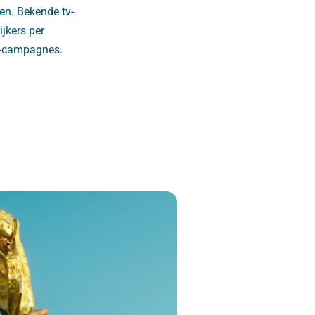
en. Bekende tv-
jkers per
tv-campagnes.