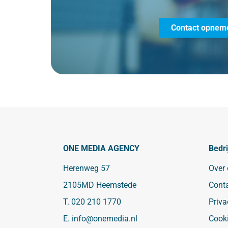
Contact opnem
ONE MEDIA AGENCY
Bedri
Herenweg 57
Over
2105MD Heemstede
Cont
T.
020 210 1770
Priva
E.
info@onemedia.nl
Cook