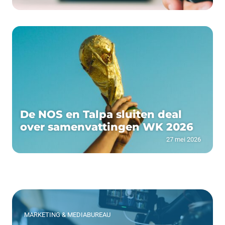
De NOS en Talpa sluiten deal
over samenvattingen WK 2026
27 mei 2026
MARKETING & MEDIABUREAU