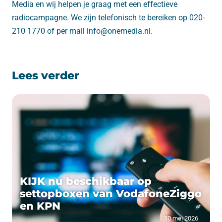
Media en wij helpen je graag met een effectieve
radiocampagne. We zijn telefonisch te bereiken op 020-
210 1770 of per mail info@onemedia.nl.
Lees verder
KIJK nu beschikbaar op
settopboxen van VodafoneZiggo
en KPN
30 mei 2026