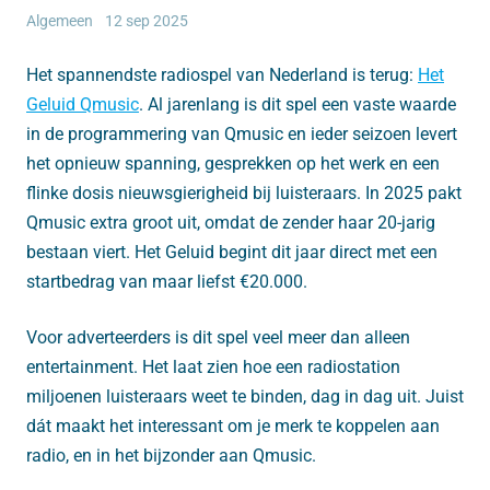
Algemeen
12 sep 2025
Het spannendste radiospel van Nederland is terug:
Het
Geluid Qmusic
. Al jarenlang is dit spel een vaste waarde
in de programmering van Qmusic en ieder seizoen levert
het opnieuw spanning, gesprekken op het werk en een
flinke dosis nieuwsgierigheid bij luisteraars. In 2025 pakt
Qmusic extra groot uit, omdat de zender haar 20-jarig
bestaan viert. Het Geluid begint dit jaar direct met een
startbedrag van maar liefst €20.000.
Voor adverteerders is dit spel veel meer dan alleen
entertainment. Het laat zien hoe een radiostation
miljoenen luisteraars weet te binden, dag in dag uit. Juist
dát maakt het interessant om je merk te koppelen aan
radio, en in het bijzonder aan Qmusic.