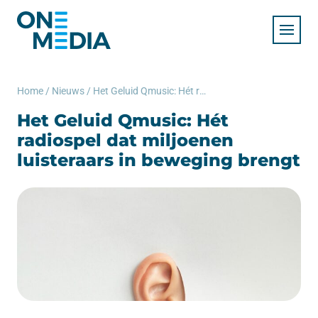
Home
/
Nieuws
/
Het Geluid Qmusic: Hét radiospel dat miljoenen luisteraars in beweging brengt
Het Geluid Qmusic: Hét
radiospel dat miljoenen
luisteraars in beweging brengt