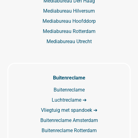
Mediabureau Den Haag
Mediabureau Hilversum
Mediabureau Hoofddorp
Mediabureau Rotterdam
Mediabureau Utrecht
Buitenreclame
Buitenreclame
Luchtreclame ➔
Vliegtuig met spandoek ➔
Buitenreclame Amsterdam
Buitenreclame Rotterdam