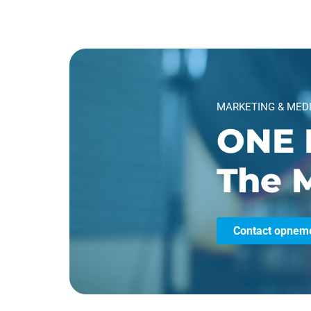
MARKETING & MED
ONE 
The M
Contact opnem