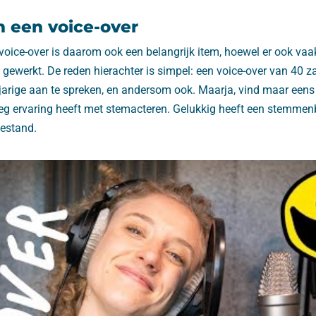
n een voice-over
 voice-over is daarom ook een belangrijk item, hoewel er ook va
dt gewerkt. De reden hierachter is simpel: een voice-over van 40 z
arige aan te spreken, en andersom ook. Maarja, vind maar eens 
g ervaring heeft met stemacteren. Gelukkig heeft een stemme
bestand.