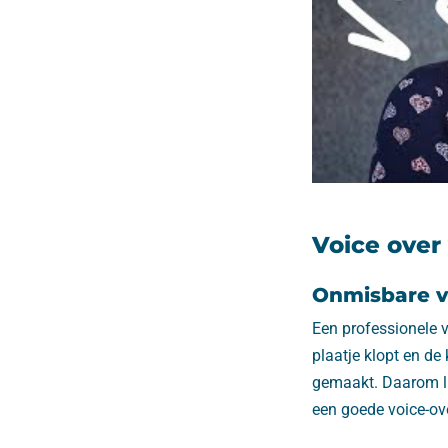
Voice over
Onmisbare vo
Een professionele vo
plaatje klopt en de
gemaakt. Daarom lig
een goede voice-ove