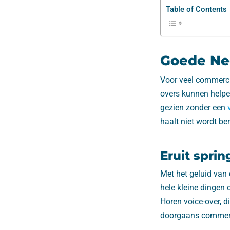
Table of Contents
Goede Ne
Voor veel commerci
overs kunnen helpe
gezien zonder een
haalt niet wordt be
Eruit spri
Met het geluid van d
hele kleine dingen
Horen voice-over, di
doorgaans commerci