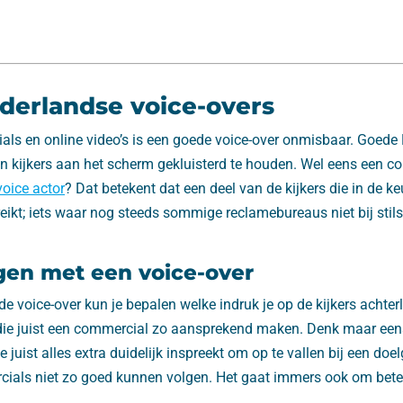
derlandse voice-overs
als en online video’s is een goede voice-over onmisbaar. Goede
n kijkers aan het scherm gekluisterd te houden. Wel eens een 
voice actor
? Dat betekent dat een deel van de kijkers die in de k
reikt; iets waar nog steeds sommige reclamebureaus niet bij stil
ngen met een voice-over
e voice-over kun je bepalen welke indruk je op de kijkers achterla
 die juist een commercial zo aansprekend maken. Denk maar een
e juist alles extra duidelijk inspreekt om op te vallen bij een doe
als niet zo goed kunnen volgen. Het gaat immers ook om beter