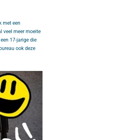
ak met een
al veel meer moeite
een 17-jarige die
nbureau ook deze