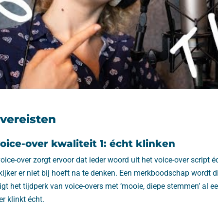
 vereisten
ice-over kwaliteit 1: écht klinken
ice-over zorgt ervoor dat ieder woord uit het voice-over script éc
 kijker er niet bij hoeft na te denken. Een merkboodschap wordt di
t het tijdperk van voice-overs met ‘mooie, diepe stemmen’ al een
r klinkt écht.