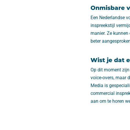
Onmisbare vo
Een Nederlandse vo
inspreekstijl vermi
manier. Ze kunnen 
beter aangesproken
Wist je dat 
Op dit moment zijn
voice-overs, maar 
Media is gespeciali
commercial insprek
aan om te horen we