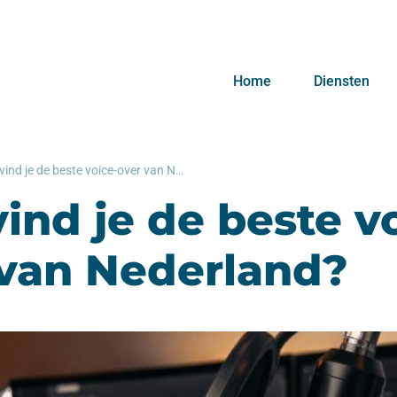
Home
Diensten
Hoe vind je de beste voice-over van Nederland?
ind je de beste v
 van Nederland?